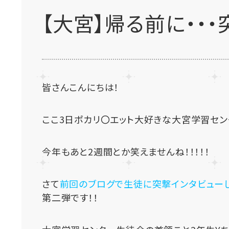
【大宮】帰る前に・・
皆さんこんにちは！
ここ3日ポカリ〇エット大好きな大宮学習セ
今年もあと2週間とか笑えませんね！！！！！
さて
前回のブログで生徒に突撃インタビュー
第二弾です！！