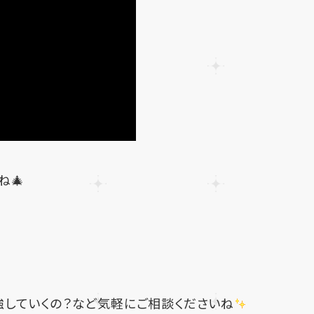
ね🎄
強していくの？など気軽にご相談くださいね