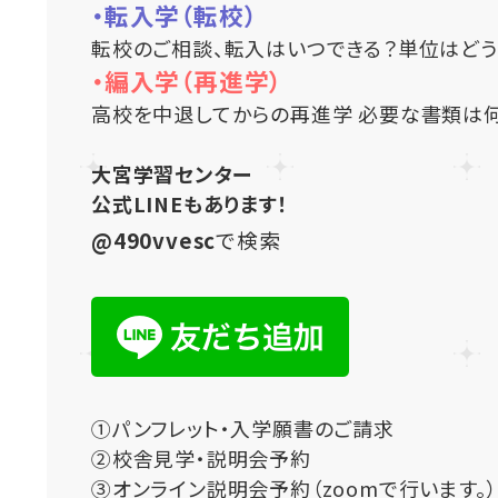
・転入学（転校）
転校のご相談、転入はいつできる？単位はどう
・編入学（再進学）
高校を中退してからの再進学 必要な書類は何
大宮学習センター
公式LINEもあります！
@490vvesc
で検索
①パンフレット・入学願書のご請求
②校舎見学・説明会予約
③オンライン説明会予約（zoomで行います。）