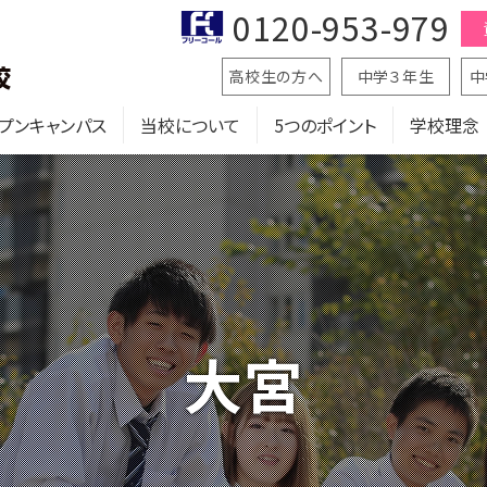
0120-953-979
高校生の方へ
中学３年生
中
プンキャンパス
当校について
5つのポイント
学校理念
大宮