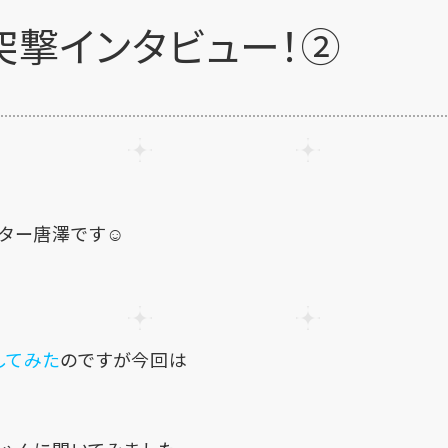
・突撃インタビュー！②
ンター唐澤です☺
してみた
のですが今回は