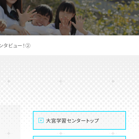
インタビュー！②
大宮学習センタートップ