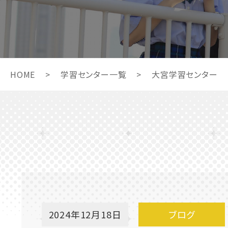
HOME
>
学習センター一覧
>
大宮学習センター
2024年12月18日
ブログ