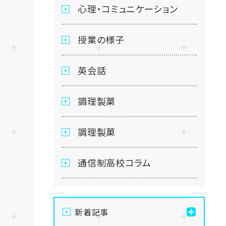
心理・コミュニケーション
授業の様子
英会話
調理製菓
調理製菓
通信制高校コラム
新着記事