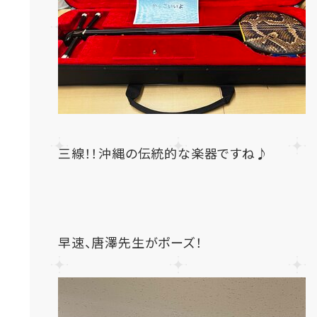
三線！！沖縄の伝統的な楽器ですね♪
早速、唐澤先生がポーズ！