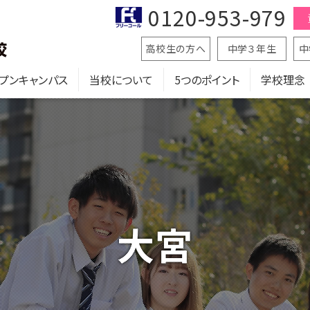
0120-953-979
高校生の方へ
中学３年生
中
プンキャンパス
当校について
5つのポイント
学校理念
大宮