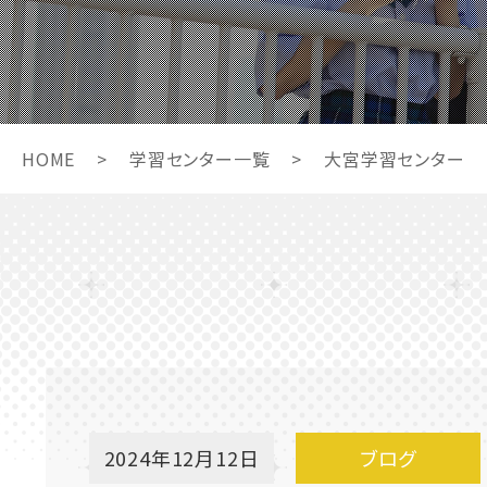
HOME
>
学習センター一覧
>
大宮学習センター
2024年12月12日
ブログ