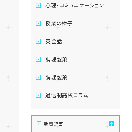
心理・コミュニケーション
授業の様子
英会話
調理製菓
調理製菓
通信制高校コラム
新着記事