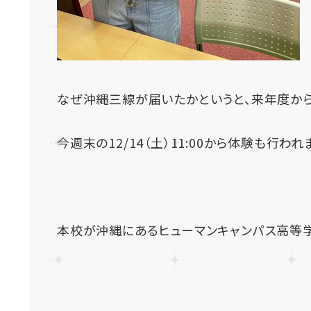
なぜ沖縄三線が届いたかというと、来年度か
今週末の
12/14
（土）
11:00
から体験も行われ
本校が沖縄にあるヒューマンキャンパス高等学