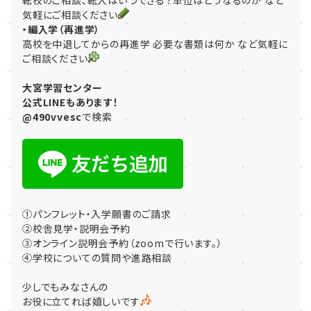
気軽にご相談ください
・編入学（再進学）
高校を中退してからの再進学 必要な書類は何か など気軽に
ご相談ください
大宮学習センター
公式LINEもあります！
@490vvesc
で検索
①パンフレット・入学願書のご請求
②校舎見学・説明会予約
③オンライン説明会予約（zoomで行います。）
④学校についての質問や進路相談
少しでもみなさんの
お役に立てれば嬉しいです