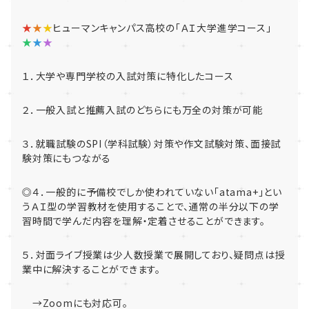
★
★
★
ヒューマンキャンパス高校の「ＡＩ大学進学コース」
★
★
★
１．大学や専門学校の入試対策に特化したコース
２．一般入試と推薦入試のどちらにも万全の対策が可能
３．就職試験のSPI（学科試験）対策や作文試験対策、面接試
験対策にもつながる
◎４．一般的に予備校でしか使われていない「atama+」とい
うＡＩ型の学習教材を使用することで、通常の半分以下の学
習時間で学んだ内容を理解・定着させることができます。
５．対面ライブ授業は少人数授業で展開しており、疑問点は授
業中に解決することができます。
→Zoomにも対応可。