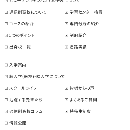
ヒューマンキャンパスとのぞみについて
通信制高校について
学習センター検索
コースの紹介
専門分野の紹介
5つのポイント
制服紹介
出身校一覧
進路実績
入学案内
転入学(転校)・編入学について
スクールライフ
皆様からの声
活躍する先輩たち
よくあるご質問
通信制高校コラム
特待生制度
情報公開