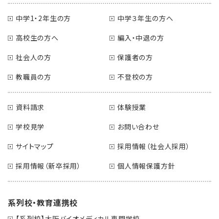
中学1・2年生の方
中学３年生の方へ
高校生の方へ
編入・中退の方
社会人の方
保護者の方
教職員の方
不登校の方
資料請求
体験授業
学校見学
お問い合わせ
サイトマップ
採用情報（社会人採用）
採用情報（新卒採用）
個人情報保護方針
系列校・教育連携校
【系列校】大阪バイオメディカル専門学校