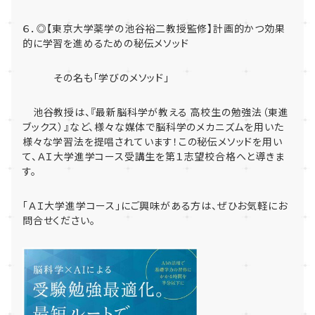
６．◎【東京大学薬学の池谷裕二教授監修】計画的かつ効果
的に学習を進めるための秘伝メソッド
その名も「学びのメソッド」
池谷教授は、『最新脳科学が教える 高校生の勉強法（東進
ブックス）』など、様々な媒体で脳科学のメカニズムを用いた
様々な学習法を提唱されています！この秘伝メソッドを用い
て、ＡＩ大学進学コース受講生を第１志望校合格へと導きま
す。
「ＡＩ大学進学コース」にご興味がある方は、ぜひお気軽にお
問合せください。