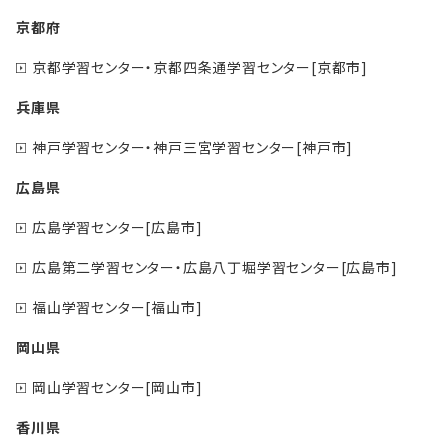
京都府
京都学習センター・京都四条通学習センター[京都市]
兵庫県
神戸学習センター・神戸三宮学習センター[神戸市]
広島県
広島学習センター[広島市]
広島第二学習センター・広島八丁堀学習センター[広島市]
福山学習センター[福山市]
岡山県
岡山学習センター[岡山市]
香川県