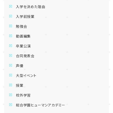
入学を決めた理由
入学前授業
勉強会
動画編集
卒業公演
合同発表会
声優
大型イベント
授業
校外学習
総合学園ヒューマンアカデミー