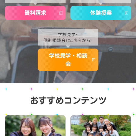
2020
資料請求
体験授業
学校見学・
個別相談会はこちらから！
学校見学・相談
会
おすすめコンテンツ