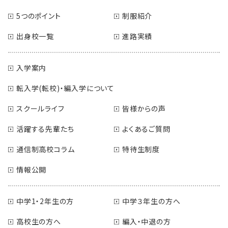
5つのポイント
制服紹介
出身校一覧
進路実績
入学案内
転入学(転校)・編入学について
スクールライフ
皆様からの声
活躍する先輩たち
よくあるご質問
通信制高校コラム
特待生制度
情報公開
中学1・2年生の方
中学３年生の方へ
高校生の方へ
編入・中退の方