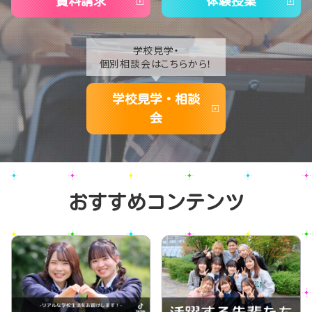
資料請求
体験授業
学校見学・
個別相談会はこちらから！
学校見学・相談
会
おすすめコンテンツ