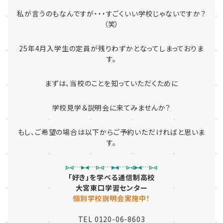
私が言うのもなんですが・・・すごくいい学校じゃないですか？
（笑）
25年4月入学生の定員が残りわずかとなってしまっておりま
す。
まずは、当校のことを知っていただくために
学校見学＆説明会に来てみませんか？
もし、ご希望の場合は以下からご予約いただければと思いま
す。
▹◃┄▸◂┄▹◃┄▸◂┄▹◃▸◂┄▹◃
「好き」を学べる通信制高校
大宮東口学習センター
個別学校説明会実施中！
TEL 0120-06-8603