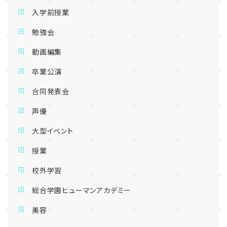
入学前授業
勉強会
動画編集
卒業公演
合同発表会
声優
大型イベント
授業
校外学習
総合学園ヒューマンアカデミー
美容