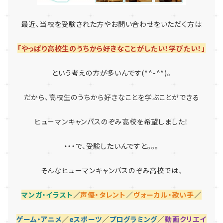
最近、当校を受験された方やお問い合わせをいただく方は
「やっぱり高校生のうちから好きなことがしたい！学びたい！」
という考えの方が多いんです(*^-^*)。
だから、高校生のうちから好きなことを学ぶことができる
ヒューマンキャンパスのぞみ高校を希望しました！
・・・で、受験したいんですと。。。
そんなヒューマンキャンパスのぞみ高校では、
マンガ・イラスト
／
声優・タレント
／
ヴォーカル・歌い手
／
ゲーム・アニメ
／
eスポーツ
／
プログラミング
／
動画クリエイ