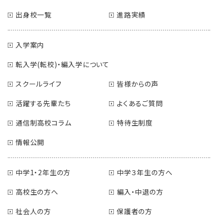
出身校一覧
進路実績
入学案内
転入学(転校)・編入学について
スクールライフ
皆様からの声
活躍する先輩たち
よくあるご質問
通信制高校コラム
特待生制度
情報公開
中学1・2年生の方
中学３年生の方へ
高校生の方へ
編入・中退の方
社会人の方
保護者の方