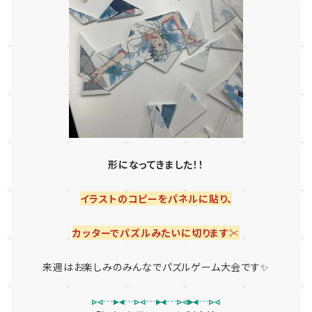
形になってきました！！
イラストのコピーをパネルに貼り、
カッターでパズルみたいに切ります✂️
来週はお楽しみのみんなでパズルゲーム大会です✨
▹◃┄▸◂┄▹◃┄▸◂┄▹◃▸◂┄▹◃