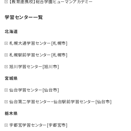
【教育連携校】総合学園ヒューマンアカデミー
学習センター一覧
北海道
札幌大通学習センター[札幌市]
札幌駅前学習センター[札幌市]
旭川学習センター[旭川市]
宮城県
仙台学習センター[仙台市]
仙台第二学習センター・仙台駅前学習センター[仙台市]
栃木県
宇都宮学習センター[宇都宮市]