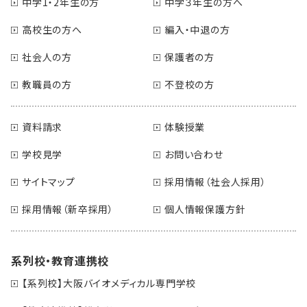
中学1・2年生の方
中学３年生の方へ
高校生の方へ
編入・中退の方
社会人の方
保護者の方
教職員の方
不登校の方
資料請求
体験授業
学校見学
お問い合わせ
サイトマップ
採用情報（社会人採用）
採用情報（新卒採用）
個人情報保護方針
系列校・教育連携校
【系列校】大阪バイオメディカル専門学校