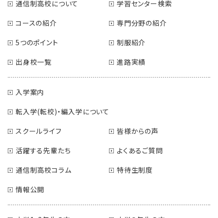
通信制高校について
学習センター検索
コースの紹介
専門分野の紹介
5つのポイント
制服紹介
出身校一覧
進路実績
入学案内
転入学(転校)・編入学について
スクールライフ
皆様からの声
活躍する先輩たち
よくあるご質問
通信制高校コラム
特待生制度
情報公開