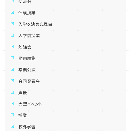
交流会
体験授業
入学を決めた理由
入学前授業
勉強会
動画編集
卒業公演
合同発表会
声優
大型イベント
授業
校外学習