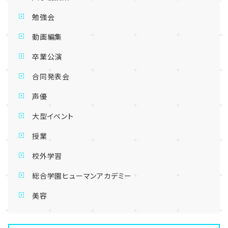
勉強会
動画編集
卒業公演
合同発表会
声優
大型イベント
授業
校外学習
総合学園ヒューマンアカデミー
美容