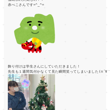
赤べこさんです=^_^=
飾り付けは学生さんにしていただきました！
先生も１週間気付かなくて見た瞬間笑ってしまいました(∩´∀｀