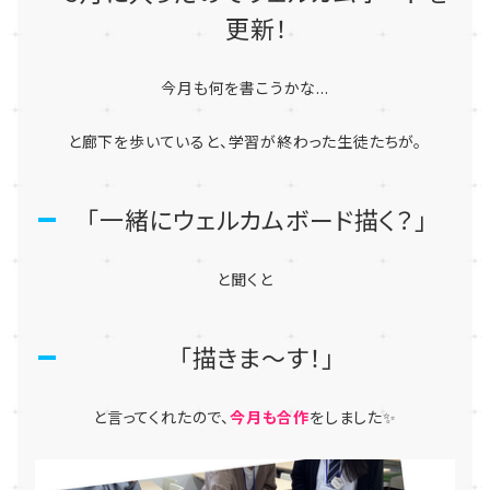
更新！
今月も何を書こうかな...
と廊下を歩いていると、学習が終わった生徒たちが。
「一緒にウェルカムボード描く？」
と聞くと
「描きま～す！」
と言ってくれたので、
今月も合作
をしました✨