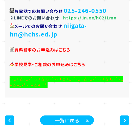
025-246-0550
お電話でのお問い合わせ
📱LINEでのお問い合わせ
https://lin.ee/h82t1mo
niigata-
メールでのお問い合わせ
hn@hchs.ed.jp
資料請求のお申込みはこちら
学校見学・ご相談のお申込みはこちら
ﾟ･｡+☆+｡･ﾟ･｡+☆+｡･ﾟ･｡+☆+｡･ﾟ･｡+☆+｡･ﾟ･｡+☆+｡･ﾟ･｡
+☆+｡･ﾟ･｡+☆+｡･ﾟ
一覧に戻る
<
>