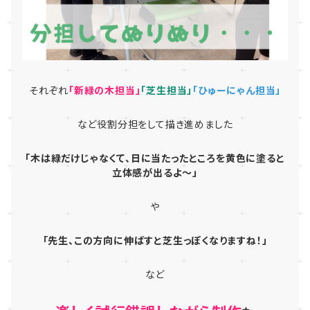
それぞれ
「新緑の木担当」
「芝生担当」
「ひゅーにゃん担当」
など役割分担をして描き進めました
「木は緑だけじゃなくて、日に当たったところを黄色に塗ると
立体感が出るよ～」
や
「先生、この方向に伸ばすと芝生っぽくなりますね！」
など