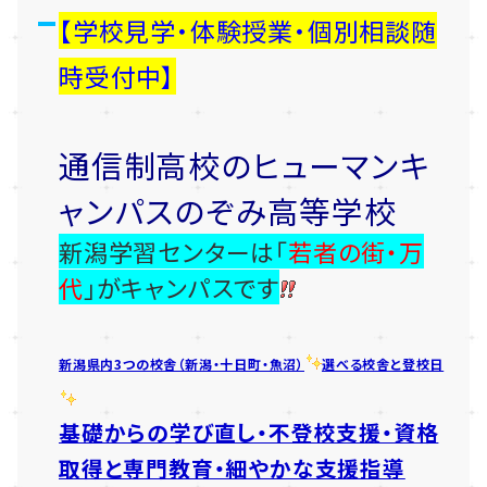
【学校見学・体験授業・個別相談随
時受付中】
通信制高校のヒューマンキ
ャンパスのぞみ高等学校
新潟学習センターは「
若者の街・万
代
」がキャンパスです
新潟県内3つの校舎（新潟・十日町・魚沼）
選べる校舎と登校日
基礎からの学び直し・不登校支援・資格
取得と専門教育・細やかな支援指導