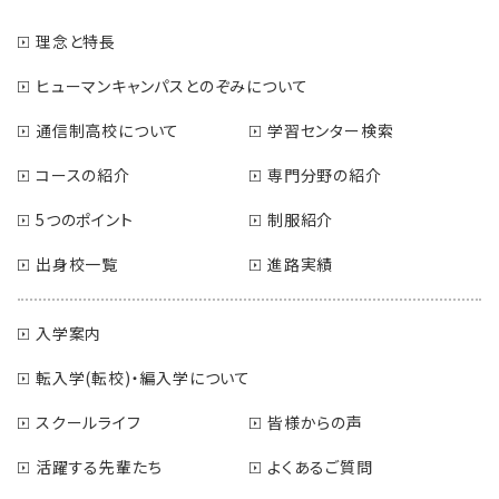
理念と特長
ヒューマンキャンパスとのぞみについて
通信制高校について
学習センター検索
コースの紹介
専門分野の紹介
5つのポイント
制服紹介
出身校一覧
進路実績
入学案内
転入学(転校)・編入学について
スクールライフ
皆様からの声
活躍する先輩たち
よくあるご質問