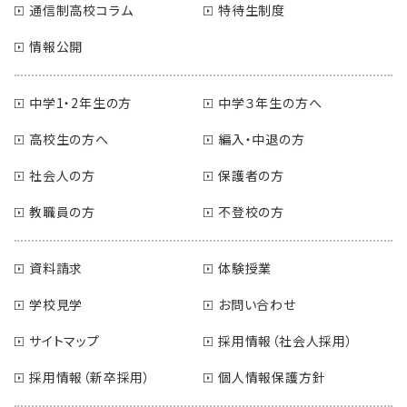
通信制高校コラム
特待生制度
情報公開
中学1・2年生の方
中学３年生の方へ
高校生の方へ
編入・中退の方
社会人の方
保護者の方
教職員の方
不登校の方
資料請求
体験授業
学校見学
お問い合わせ
サイトマップ
採用情報（社会人採用）
採用情報（新卒採用）
個人情報保護方針