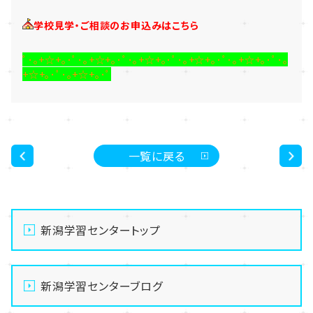
学校見学・ご相談のお申込みはこちら
ﾟ･｡+☆+｡･ﾟ･｡+☆+｡･ﾟ･｡+☆+｡･ﾟ･｡+☆+｡･ﾟ･｡+☆+｡･ﾟ･｡
+☆+｡･ﾟ･｡+☆+｡･ﾟ
一覧に戻る
<
>
新潟学習センタートップ
新潟学習センターブログ