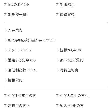
5つのポイント
制服紹介
出身校一覧
進路実績
入学案内
転入学(転校)・編入学について
スクールライフ
皆様からの声
活躍する先輩たち
よくあるご質問
通信制高校コラム
特待生制度
情報公開
中学1・2年生の方
中学３年生の方へ
高校生の方へ
編入・中退の方