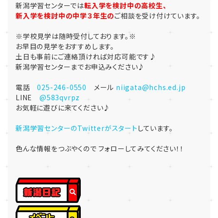
新潟学習センターでは
転入学を検討中の高校生、
新入学を検討中の中学３年生の
ご相談を受け付けています。
※学校見学は随時受付しております。※
お早目の見学をおすすめします。
土日も事前にご連絡頂ければ対応可能です♪
新潟学習センターまでお申込みください♪
電話
025-246-0550
メール
niigata@hchs.ed.jp
LINE
@583qvrpz
お気軽に遊びに来てください♪
新潟学習センターのTwitterがスタート
しています。
色んな情報をつぶやくので フォローしてみてください！！