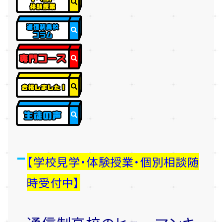
【学校見学・体験授業・個別相談随
時受付中】