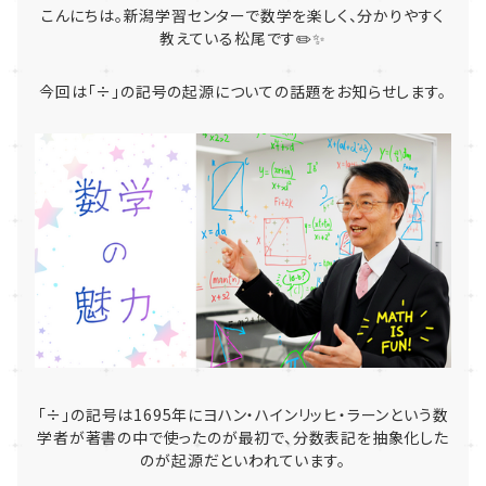
こんにちは。新潟学習センターで数学を楽しく、分かりやすく
教えている松尾です✏️✨
今回は「÷」の記号の起源についての話題をお知らせします。
「÷」の記号は
1695
年にヨハン・ハインリッヒ・ラーンという数
学者が著書の中で使ったのが最初で、分数表記を抽象化した
のが起源だといわれています。