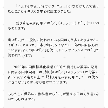
「÷」はその後、アイザック・ニュートンなどが好んで使っ
たことからイギリスを中心に広まりました。
割り算を表す記号には「／」（スラッシュ）や「：」（コロン）
もあります。
実は「÷」が一般的に使われている国はそう多くありません。
イギリス、アメリカ、日本、韓国、タイなどの一部の国に限られ
ています。多くの国は「／」を使い、ドイツやフランスでは「：」が
使われています。
2009
年に国際標準化機構（
ISO
）が発行した数学の記号
に関する国際規格では、割り算は「／」（スラッシュ）か分数に
よって表すと定めた上で、「割り算を表す記号として÷は使う
べきでない」とはっきり書かれています。
もしかして世界中の教科書から「÷」が消える日はそう遠くな
いかもしれません。