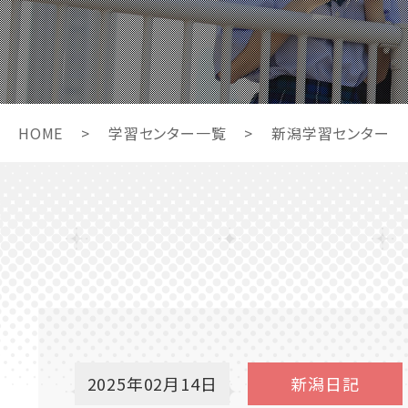
HOME
>
学習センター一覧
>
新潟学習センター
2025年02月14日
新潟日記