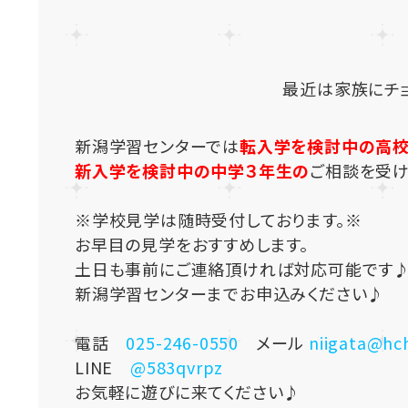
最近は家族にチ
新潟学習センターでは
転入学を検討中の高校
新入学を検討中の中学３年生の
ご相談を受け
※学校見学は随時受付しております。※
お早目の見学をおすすめします。
土日も事前にご連絡頂ければ対応可能です
新潟学習センターまでお申込みください♪
電話
025-246-0550
メール
niigata@hch
LINE
@583qvrpz
お気軽に遊びに来てください♪