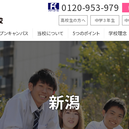
0120-953-979
高校生の方へ
中学３年生
中
プンキャンパス
当校について
5つのポイント
学校理念
新潟