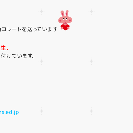
ョコレートを送っています
生、
付けています。
♪
s.ed.jp