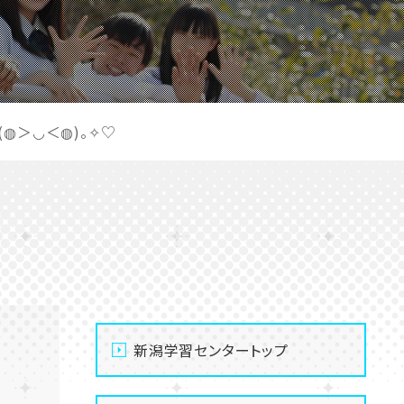
(◍＞◡＜◍)。✧♡
新潟学習センタートップ