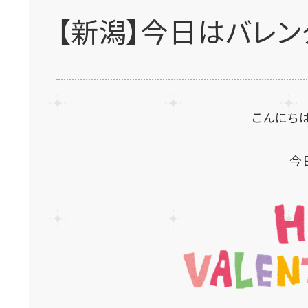
【新潟】今日はバレン
こんにちは
今