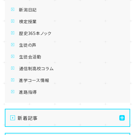
新潟日記
検定授業
歴史365本ノック
生徒の声
生徒会活動
通信制高校コラム
進学コース情報
進路指導
新着記事
【新潟】8/9朱鷺メッセ合同相談会に出展します！通信