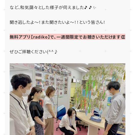
など、和気藹々とした様子が伺えました🎵🎵✨
聞き逃したよ～！また聞きたいよ～！！という皆さん！
無料アプリ【radiko】で、一週間限定でお聴きいただけます👏
ぜひご拝聴ください(^^♪