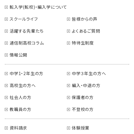
転入学(転校)・編入学について
スクールライフ
皆様からの声
活躍する先輩たち
よくあるご質問
通信制高校コラム
特待生制度
情報公開
中学1・2年生の方
中学３年生の方へ
高校生の方へ
編入・中退の方
社会人の方
保護者の方
教職員の方
不登校の方
資料請求
体験授業