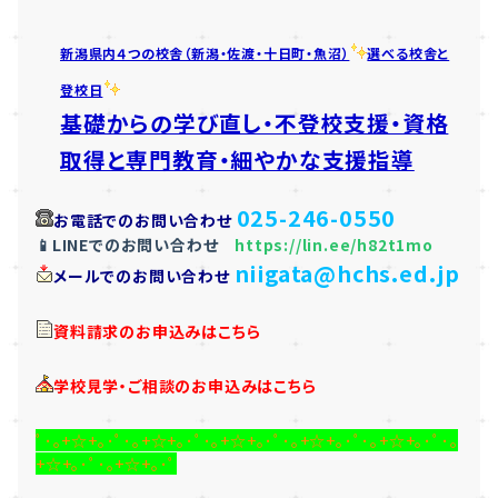
新潟県内４つの校舎（新潟・佐渡・十日町・魚沼）
選べる校舎と
登校日
基礎からの学び直し・不登校支援・資格
取得と専門教育・細やかな支援指導
025-246-0550
お電話でのお問い合わせ
📱LINEでのお問い合わせ
https://lin.ee/h82t1mo
niigata@hchs.ed.jp
メールでのお問い合わせ
資料請求のお申込みはこちら
学校見学・ご相談のお申込みはこちら
ﾟ･｡+☆+｡･ﾟ･｡+☆+｡･ﾟ･｡+☆+｡･ﾟ･｡+☆+｡･ﾟ･｡+☆+｡･ﾟ･｡
+☆+｡･ﾟ･｡+☆+｡･ﾟ