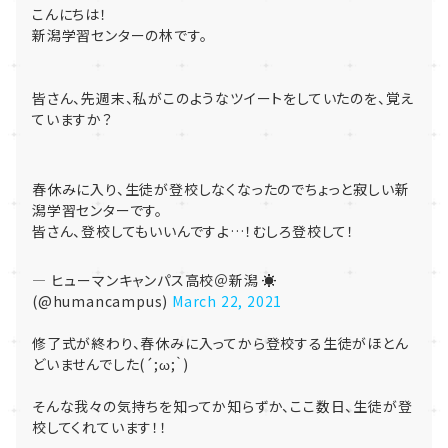
こんにちは！
新潟学習センターの林です。
皆さん、先週末、私がこのようなツイートをしていたのを、覚え
ていますか？
春休みに入り、生徒が登校しなくなったのでちょっと寂しい新
潟学習センターです。
皆さん、登校してもいいんですよ…！むしろ登校して！
— ヒューマンキャンパス高校＠新潟 ☀
(@humancampus)
March 22, 2021
修了式が終わり、春休みに入ってから登校する生徒がほとん
どいませんでした(´;ω;｀)
そんな我々の気持ちを知ってか知らずか、ここ数日、生徒が登
校してくれています！！