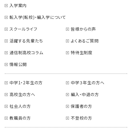
入学案内
転入学(転校)・編入学について
スクールライフ
皆様からの声
活躍する先輩たち
よくあるご質問
通信制高校コラム
特待生制度
情報公開
中学1・2年生の方
中学３年生の方へ
高校生の方へ
編入・中退の方
社会人の方
保護者の方
教職員の方
不登校の方