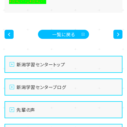
+☆+｡･ﾟ･｡+☆+｡･ﾟ
一覧に戻る
<
>
新潟学習センタートップ
新潟学習センターブログ
先輩の声