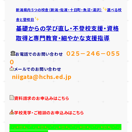
新潟県内５つの校舎（新潟・佐渡・十日町・魚沼・湯沢）
選べる校
舎と登校日
基礎からの学び直し・不登校支援・資格
取得と専門教育・細やかな支援指導
０２５－２４６－０５５
お電話でのお問い合わせ
０
メールでのお問い合わせ
niigata@hchs.ed.jp
資料請求のお申込みはこちら
学校見学・ご相談のお申込みはこちら
ﾟ･｡+☆+｡･ﾟ･｡+☆+｡･ﾟ･｡+☆+｡･ﾟ･｡+☆+｡･ﾟ･｡+☆+｡･ﾟ･｡