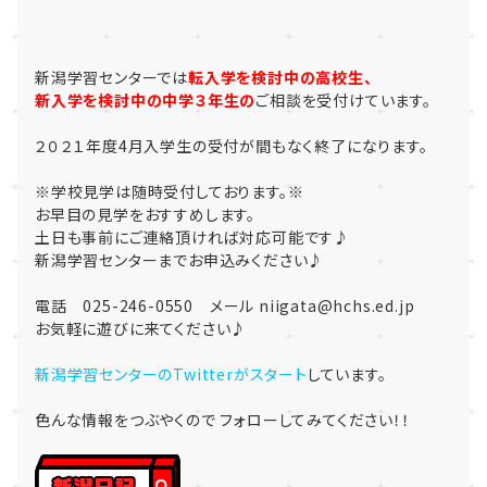
新潟学習センターでは
転入学を検討中の高校生、
新入学を検討中の中学３年生の
ご相談を受付けています。
２０２１年度4月入学生の受付が間もなく終了になります。
※学校見学は随時受付しております。※
お早目の見学をおすすめします。
土日も事前にご連絡頂ければ対応可能です♪
新潟学習センターまでお申込みください♪
電話 025-246-0550 メール niigata@hchs.ed.jp
お気軽に遊びに来てください♪
新潟学習センターのTwitterがスタート
しています。
色んな情報をつぶやくので フォローしてみてください！！