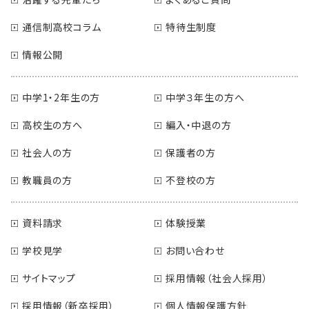
通信制高校コラム
特待生制度
情報公開
中学1・2年生の方
中学３年生の方へ
高校生の方へ
編入・中退の方
社会人の方
保護者の方
教職員の方
不登校の方
資料請求
体験授業
学校見学
お問い合わせ
サイトマップ
採用情報（社会人採用）
採用情報（新卒採用）
個人情報保護方針