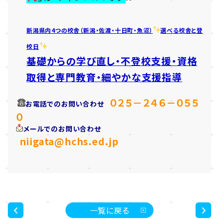
新潟県内4つの校舎（新潟・佐渡・十日町・魚沼）
選べる校舎と登
校日
基礎からの学び直し・不登校支援・資格
取得と専門教育・細やかな支援指導
０２５－２４６－０５５
お電話でのお問い合わせ
０
メールでのお問い合わせ
niigata@hchs.ed.jp
一覧に戻る