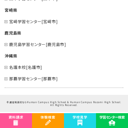
宮崎県
宮崎学習センター[宮崎市]
鹿児島県
鹿児島学習センター[鹿児島市]
沖縄県
名護本校[名護市]
那覇学習センター[那覇市]
©
通信制高校ならHuman Campus High School & Human Campus Nozomi High School.
All Rights Reserved.
資料請求
体験検索
学校見学
学習センター検索