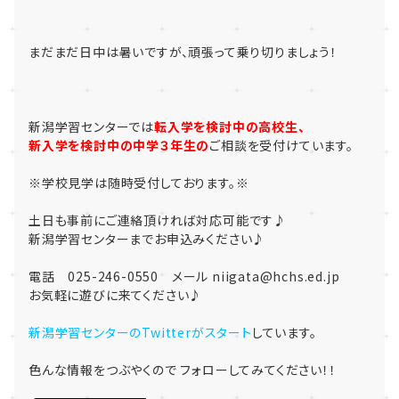
まだまだ日中は暑いですが、頑張って乗り切りましょう！
新潟学習センターでは
転入学を検討中の高校生、
新入学を検討中の中学３年生の
ご相談を受付けています。
※学校見学は随時受付しております。※
土日も事前にご連絡頂ければ対応可能です♪
新潟学習センターまでお申込みください♪
電話 025-246-0550 メール niigata@hchs.ed.jp
お気軽に遊びに来てください♪
新潟学習センターのTwitterがスタート
しています。
色んな情報をつぶやくので フォローしてみてください！！