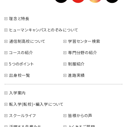
理念と特長
ヒューマンキャンパスとのぞみについて
通信制高校について
学習センター検索
コースの紹介
専門分野の紹介
5つのポイント
制服紹介
出身校一覧
進路実績
入学案内
転入学(転校)・編入学について
スクールライフ
皆様からの声
活躍する先輩たち
よくあるご質問