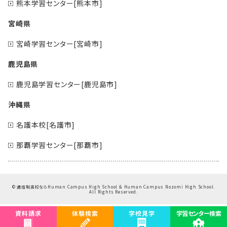
熊本学習センター[熊本市]
宮崎県
宮崎学習センター[宮崎市]
鹿児島県
鹿児島学習センター[鹿児島市]
沖縄県
名護本校[名護市]
那覇学習センター[那覇市]
©
通信制高校ならHuman Campus High School & Human Campus Nozomi High School.
All Rights Reserved.
資料請求
体験検索
学校見学
学習センター検索