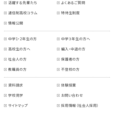
活躍する先輩たち
よくあるご質問
通信制高校コラム
特待生制度
情報公開
中学1・2年生の方
中学３年生の方へ
高校生の方へ
編入・中退の方
社会人の方
保護者の方
教職員の方
不登校の方
資料請求
体験授業
学校見学
お問い合わせ
サイトマップ
採用情報（社会人採用）