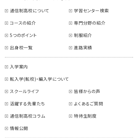
通信制高校について
学習センター検索
コースの紹介
専門分野の紹介
5つのポイント
制服紹介
出身校一覧
進路実績
入学案内
転入学(転校)・編入学について
スクールライフ
皆様からの声
活躍する先輩たち
よくあるご質問
通信制高校コラム
特待生制度
情報公開