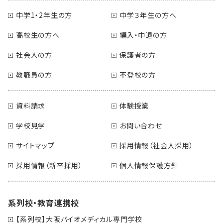
中学1・2年生の方
中学３年生の方へ
高校生の方へ
編入・中退の方
社会人の方
保護者の方
教職員の方
不登校の方
資料請求
体験授業
学校見学
お問い合わせ
サイトマップ
採用情報（社会人採用）
採用情報（新卒採用）
個人情報保護方針
系列校・教育連携校
【系列校】大阪バイオメディカル専門学校