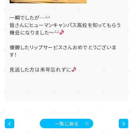
一瞬でしたが…
皆さんにヒューマンキャンパス高校を知ってもらう
機会になりました～
優勝したリップサービスさんおめでとうございま
す！
見逃した方は来年忘れずに
一覧に戻る
<
>