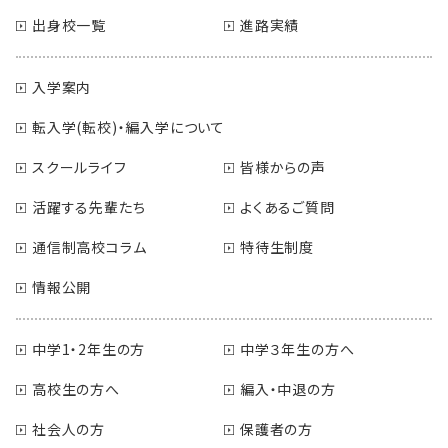
出身校一覧
進路実績
入学案内
転入学(転校)・編入学について
スクールライフ
皆様からの声
活躍する先輩たち
よくあるご質問
通信制高校コラム
特待生制度
情報公開
中学1・2年生の方
中学３年生の方へ
高校生の方へ
編入・中退の方
社会人の方
保護者の方