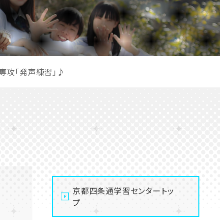
専攻「発声練習」♪
京都四条通学習センタートッ
プ