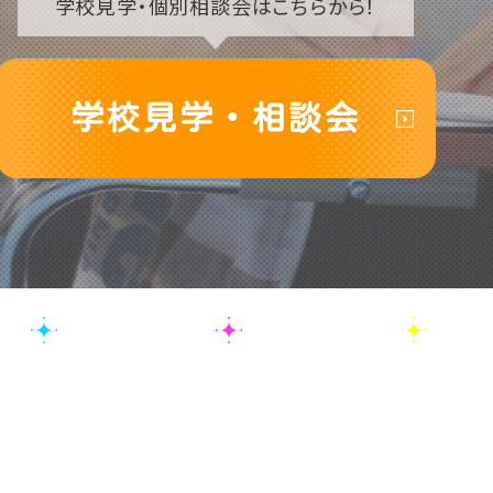
学校見学・
個別相談会はこちらから！
学校見学・相談会