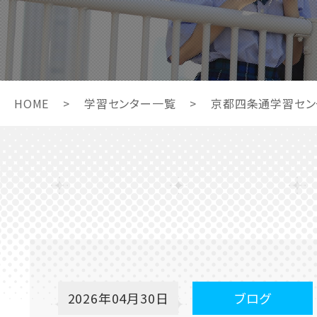
HOME
>
学習センター一覧
>
京都四条通学習セン
2026年04月30日
ブログ