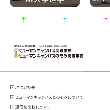
理念と特長
ヒューマンキャンパスとのぞみについて
通信制高校について