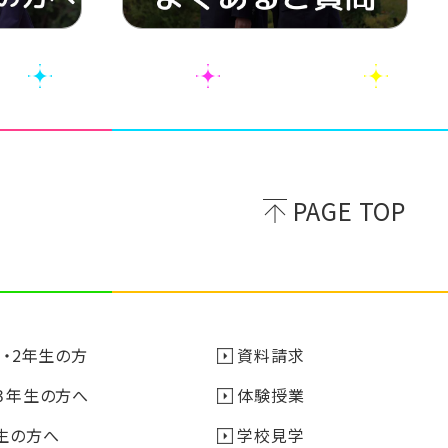
PAGE TOP
1・2年生の方
資料請求
３年生の方へ
体験授業
生の方へ
学校見学