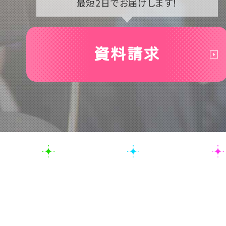
最短2日で
お届けします！
資料請求