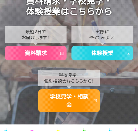
資料請求・学校見学・
2023
体験授業はこちらから
2022
2021
最短2日で
実際に
お届けします！
やってみよう！
2020
資料請求
体験授業
学校見学・
個別相談会はこちらから！
学校見学・相談
会