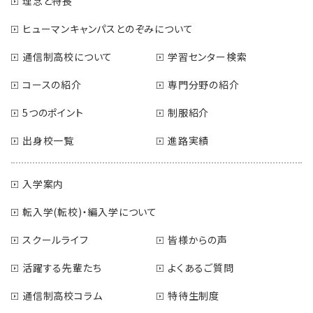
理念と特長
ヒューマンキャンパスとのぞみについて
通信制高校について
学習センター検索
コースの紹介
専門分野の紹介
5つのポイント
制服紹介
出身校一覧
進路実績
入学案内
転入学(転校)・編入学について
スクールライフ
皆様からの声
活躍する先輩たち
よくあるご質問
通信制高校コラム
特待生制度