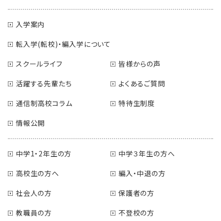
入学案内
転入学(転校)・編入学について
スクールライフ
皆様からの声
活躍する先輩たち
よくあるご質問
通信制高校コラム
特待生制度
情報公開
中学1・2年生の方
中学３年生の方へ
高校生の方へ
編入・中退の方
社会人の方
保護者の方
教職員の方
不登校の方