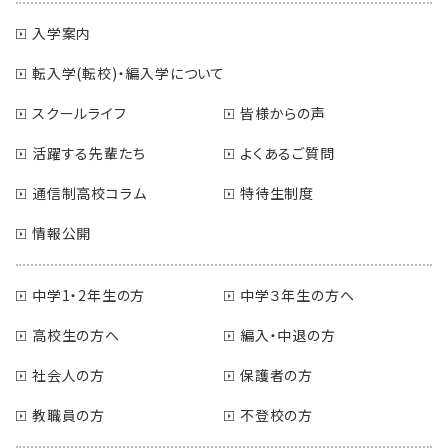
入学案内
転入学(転校)・編入学について
スクールライフ
皆様からの声
活躍する先輩たち
よくあるご質問
通信制高校コラム
特待生制度
情報公開
中学1・2年生の方
中学３年生の方へ
高校生の方へ
編入・中退の方
社会人の方
保護者の方
教職員の方
不登校の方