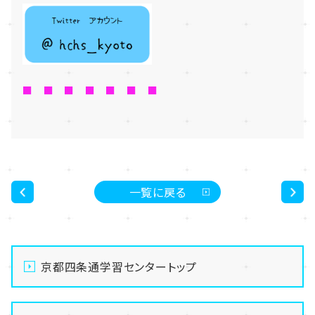
■ ■ ■ ■ ■ ■ ■
一覧に戻る
<
>
京都四条通学習センタートップ