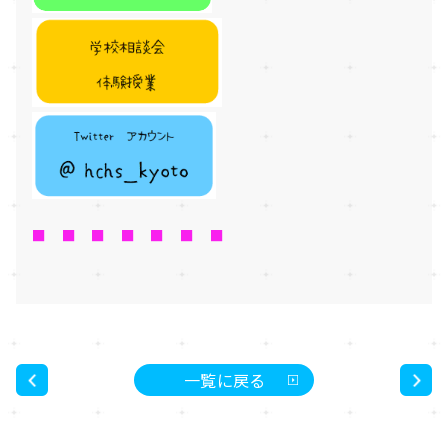
■ ■ ■ ■ ■ ■ ■
一覧に戻る
<
>