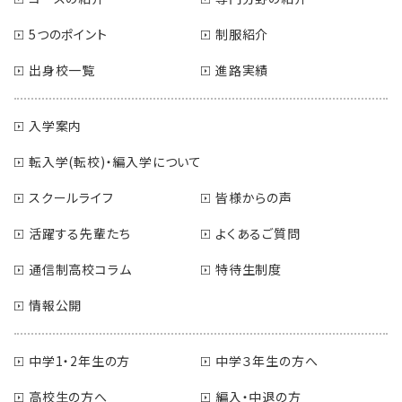
5つのポイント
制服紹介
出身校一覧
進路実績
入学案内
転入学(転校)・編入学について
スクールライフ
皆様からの声
活躍する先輩たち
よくあるご質問
通信制高校コラム
特待生制度
情報公開
中学1・2年生の方
中学３年生の方へ
高校生の方へ
編入・中退の方