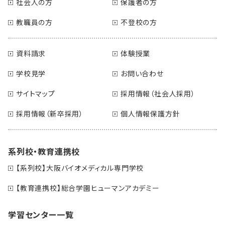
社会人の方
保護者の方
教職員の方
不登校の方
資料請求
体験授業
学校見学
お問い合わせ
サイトマップ
採用情報（社会人採用）
採用情報（新卒採用）
個人情報保護方針
系列校・教育連携校
【系列校】大阪バイオメディカル専門学校
【教育連携校】総合学園ヒューマンアカデミー
学習センター一覧