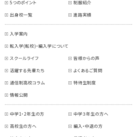
5つのポイント
制服紹介
出身校一覧
進路実績
入学案内
転入学(転校)・編入学について
スクールライフ
皆様からの声
活躍する先輩たち
よくあるご質問
通信制高校コラム
特待生制度
情報公開
中学1・2年生の方
中学３年生の方へ
高校生の方へ
編入・中退の方