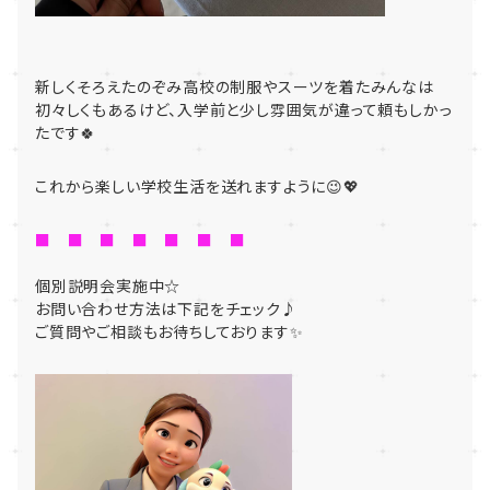
新しくそろえたのぞみ高校の制服やスーツを着たみんなは
初々しくもあるけど、入学前と少し雰囲気が違って頼もしかっ
たです🍀
これから楽しい学校生活を送れますように😉💖
■ ■ ■ ■ ■ ■ ■
個別説明会実施中☆
お問い合わせ方法は下記をチェック♪
ご質問やご相談もお待ちしております✨