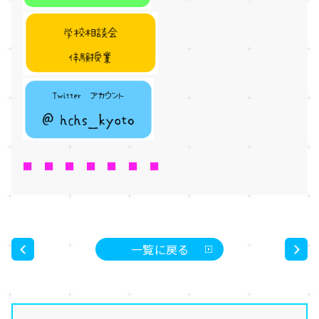
■ ■ ■ ■ ■ ■ ■
一覧に戻る
<
>