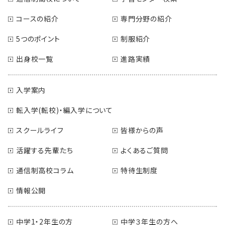
コースの紹介
専門分野の紹介
5つのポイント
制服紹介
出身校一覧
進路実績
入学案内
転入学(転校)・編入学について
スクールライフ
皆様からの声
活躍する先輩たち
よくあるご質問
通信制高校コラム
特待生制度
情報公開
中学1・2年生の方
中学３年生の方へ