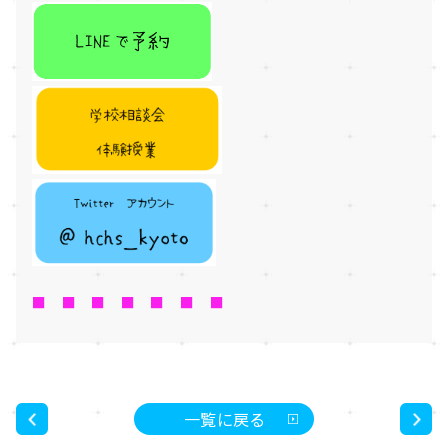
■ ■ ■ ■ ■ ■ ■
一覧に戻る
<
>