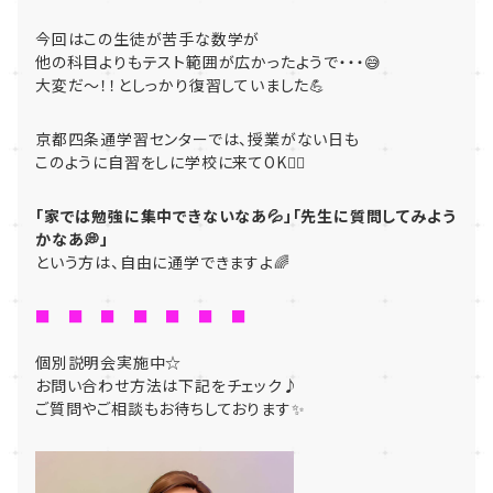
今回はこの生徒が苦手な数学が
他の科目よりもテスト範囲が広かったようで・・・😅
大変だ～！！としっかり復習していました💪
京都四条通学習センターでは、授業がない日も
このように自習をしに学校に来てOK🙆‍♀️
「家では勉強に集中できないなあ💦」「先生に質問してみよう
かなあ💭」
という方は、自由に通学できますよ🌈
■ ■ ■ ■ ■ ■ ■
個別説明会実施中☆
お問い合わせ方法は下記をチェック♪
ご質問やご相談もお待ちしております✨