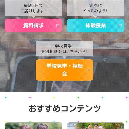
2021
最短2日で
実際に
お届けします！
やってみよう！
2020
資料請求
体験授業
学校見学・
個別相談会はこちらから！
学校見学・相談
会
おすすめコンテンツ