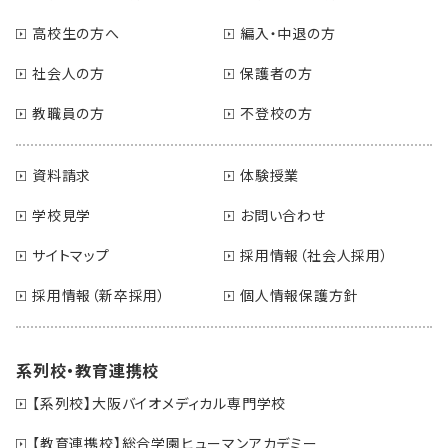
高校生の方へ
編入・中退の方
社会人の方
保護者の方
教職員の方
不登校の方
資料請求
体験授業
学校見学
お問い合わせ
サイトマップ
採用情報（社会人採用）
採用情報（新卒採用）
個人情報保護方針
系列校・教育連携校
【系列校】大阪バイオメディカル専門学校
【教育連携校】総合学園ヒューマンアカデミー