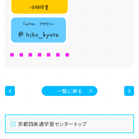
■ ■ ■ ■ ■ ■ ■
一覧に戻る
<
>
京都四条通学習センタートップ