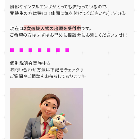
風邪やインフルエンザがとっても流行っているので、
受験生の方は特に！！体調に気を付けてくださいね( ；∀；)💦
現在は
2次選抜入試の出願を受付中
です。
ご希望の方はまずはお早めに相談会にお越しくださいませ！！
■ ■ ■ ■ ■ ■ ■
個別説明会実施中☆
お問い合わせ方法は下記をチェック♪
ご質問やご相談もお待ちしております✨