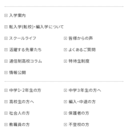
入学案内
転入学(転校)・編入学について
スクールライフ
皆様からの声
活躍する先輩たち
よくあるご質問
通信制高校コラム
特待生制度
情報公開
中学1・2年生の方
中学３年生の方へ
高校生の方へ
編入・中退の方
社会人の方
保護者の方
教職員の方
不登校の方