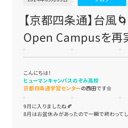
【京都四条通】台風
Open Campusを
こんにちは！
ヒューマンキャンパスのぞみ高校
京都四条通学習センター
の西田
です🌼
9月に入りましたね🍂
8月はお盆休みがあったので一瞬で終わってしまっ