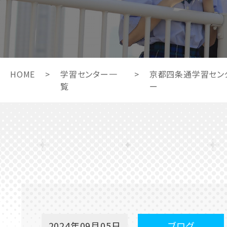
HOME
>
学習センター一
>
京都四条通学習セン
覧
ー
2024年09月05日
ブログ