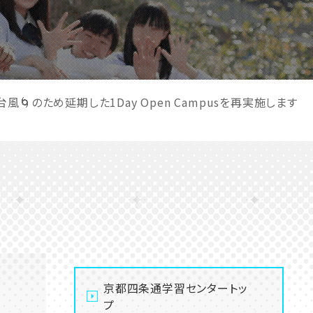
風🌀のため延期した1Day Open Campusを再実施します
京都四条通学習センタートッ
プ