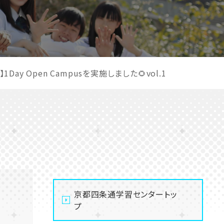
Day Open Campusを実施しました🌻vol.1
京都四条通学習センタートッ
プ