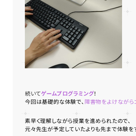
続いて
ゲームプログラミング
！
今回は基礎的な体験で、
障害物をよけながら
素早く理解しながら授業を進められたので、
元々先生が予定していたよりも先まで体験をす