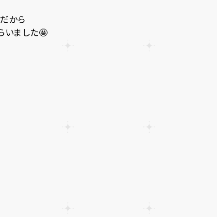
だから
いました🤩