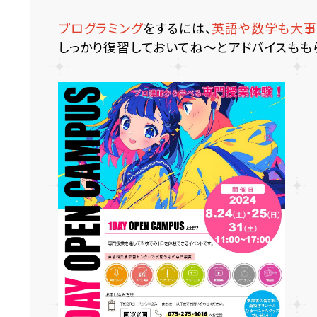
プログラミング
をするには、
英語や数学も大事
しっかり復習しておいてね～とアドバイスももら