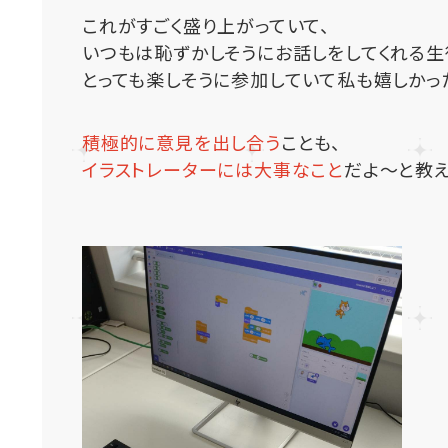
これがすごく盛り上がっていて、
いつもは恥ずかしそうにお話しをしてくれる生
とっても楽しそうに参加していて私も嬉しかったで
積極的に意見を出し合う
ことも、
イラストレーターには大事なこと
だよ～と教え