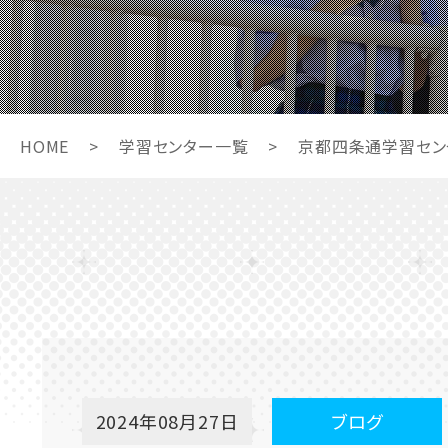
HOME
>
学習センター一覧
>
京都四条通学習セン
2024年08月27日
ブログ