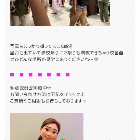
写真もしっかり撮ってました📸✌
屋台も出ていて学校帰りにお祭りも満喫できちゃう校舎🏫
ぜひどんな場所か見学に来てくださいね〜💜
■ ■ ■ ■ ■ ■ ■
個別説明会実施中☆
お問い合わせ方法は下記をチェック♪
ご質問やご相談もお待ちしております✨