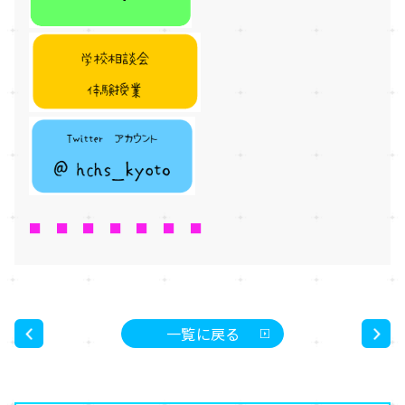
■ ■ ■ ■ ■ ■ ■
一覧に戻る
<
>