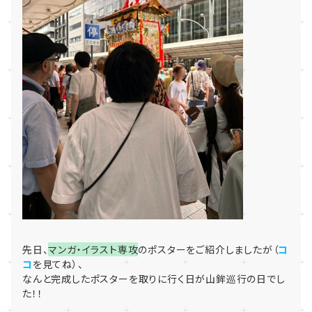
先日、
マンガ・イラスト専攻
のポスターをご紹介しましたが（
コ
コ
を見てね）、
なんと完成したポスターを取りに行く日が山鉾巡行の日でし
た！！