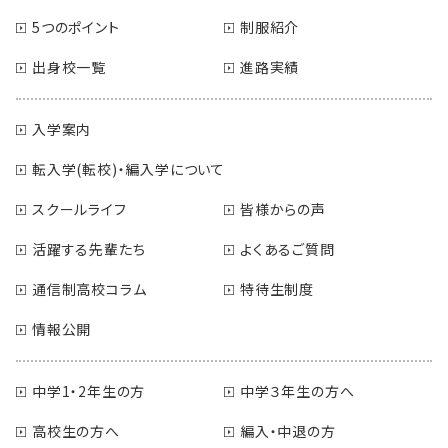
5つのポイント
制服紹介
出身校一覧
進路実績
入学案内
転入学(転校)・編入学について
スクールライフ
皆様からの声
活躍する先輩たち
よくあるご質問
通信制高校コラム
特待生制度
情報公開
中学1・2年生の方
中学３年生の方へ
高校生の方へ
編入・中退の方