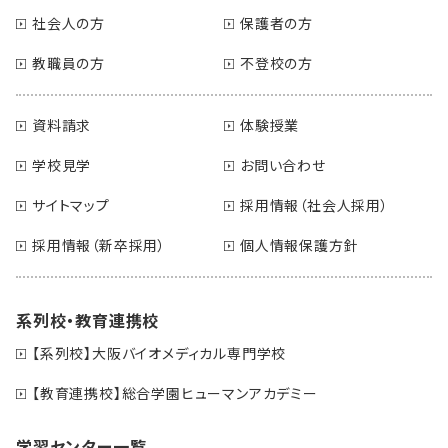
社会人の方
保護者の方
教職員の方
不登校の方
資料請求
体験授業
学校見学
お問い合わせ
サイトマップ
採用情報（社会人採用）
採用情報（新卒採用）
個人情報保護方針
系列校・教育連携校
【系列校】大阪バイオメディカル専門学校
【教育連携校】総合学園ヒューマンアカデミー
学習センター一覧