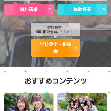
2020
資料請求
体験授業
学校見学・
個別相談会はこちらから！
学校見学・相談
会
おすすめコンテンツ