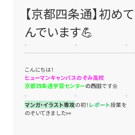
【京都四条通】初め
んでいます💪
こんにちは！
ヒューマンキャンパスのぞみ高校
京都四条通学習センター
の西田
です🌼
マンガ・イラスト専攻
の初！
レポート
授業を
のぞいてきました👀