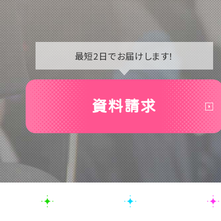
最短2日で
お届けします！
資料請求