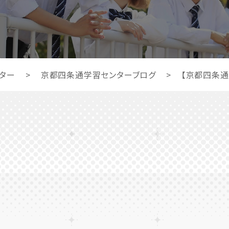
ター
>
京都四条通学習センターブログ
>
【京都四条通