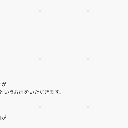
方が
というお声をいただきます。
間が