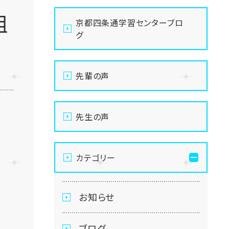
組
京都四条通学習センターブロ
グ
先輩の声
先生の声
カテゴリー
お知らせ
ブログ