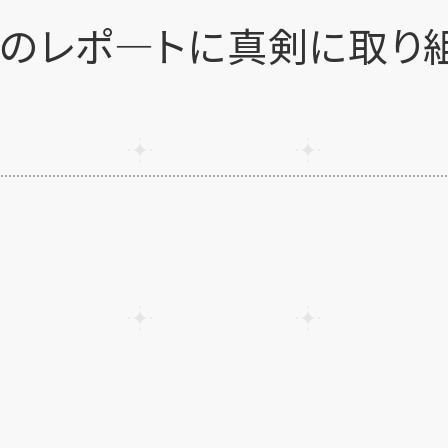
てのレポ―トに真剣に取り