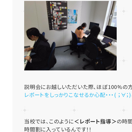
説明会にお越しいただいた際、ほぼ100%の
レポートをしっかりこなせるか心配・・・( ；∀；)
当校では、このように
＜レポート指導＞
の時
時間割に入っているんです！！