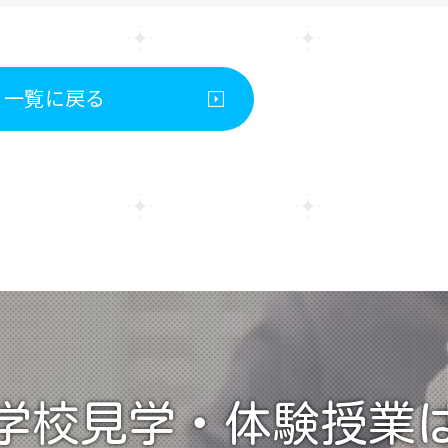
一覧に戻る
学校見学・
体験授業