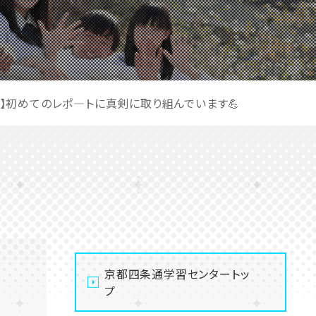
】初めてのレポ―トに真剣に取り組んでいます💪
京都四条通学習センタートッ
プ