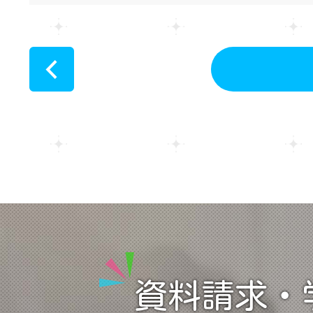
<
資料請求・