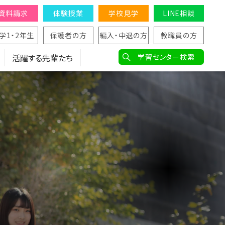
資料請求
体験授業
学校見学
LINE相談
学1・2年生
保護者の方
編入・中退の方
教職員の方
活躍する先輩たち
学習センター検索