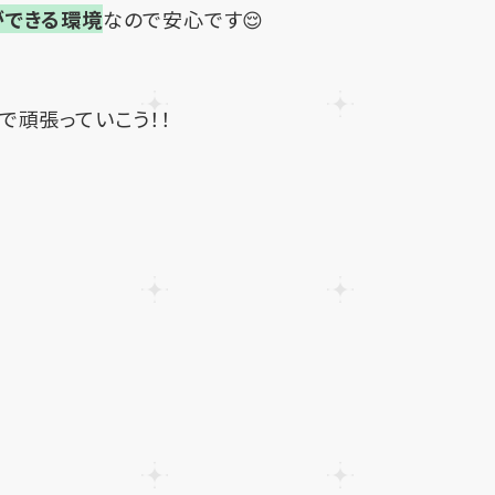
ができる環境
なので安心です😌
で頑張っていこう！！