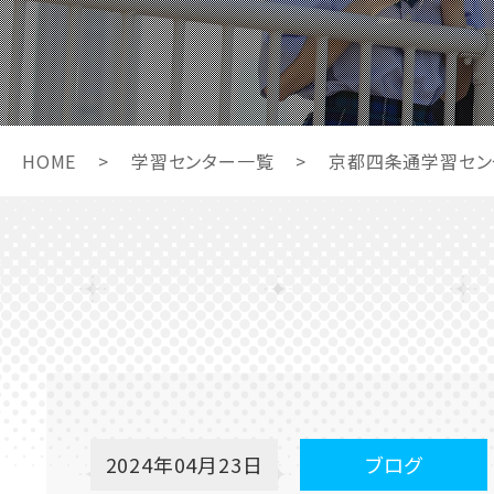
HOME
>
学習センター一覧
>
京都四条通学習セン
2024年04月23日
ブログ