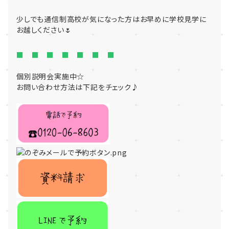
少しでも通信制高校が気になった方はお早めに学校見学に
お越しください🌷
■ ■ ■ ■ ■ ■ ■
個別説明会実施中☆
お問い合わせ方法は下記をチェック♪