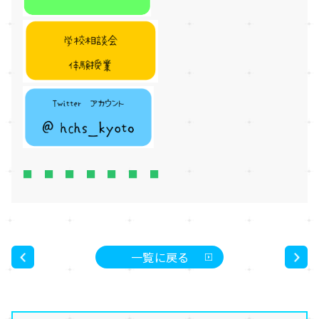
■ ■ ■ ■ ■ ■ ■
一覧に戻る
<
>