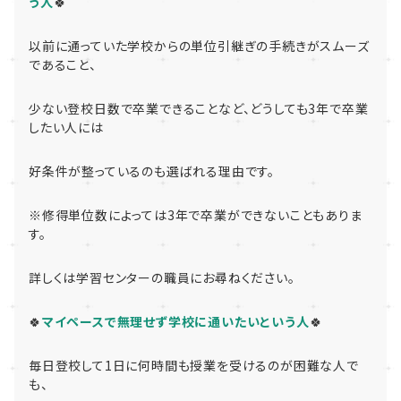
う人
🍀
以前に通っていた学校からの単位引継ぎの手続きがスムーズ
であること、
少ない登校日数で卒業できることなど、どうしても3年で卒業
したい人には
好条件が整っているのも選ばれる理由です。
※修得単位数によっては3年で卒業ができないこともありま
す。
詳しくは学習センターの職員にお尋ねください。
🍀
マイペースで無理せず学校に通いたいという人
🍀
毎日登校して1日に何時間も授業を受けるのが困難な人で
も、