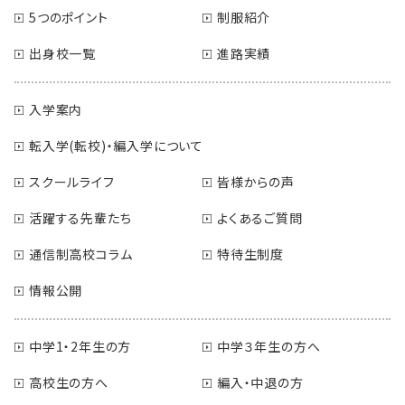
5つのポイント
制服紹介
出身校一覧
進路実績
入学案内
転入学(転校)・編入学について
スクールライフ
皆様からの声
活躍する先輩たち
よくあるご質問
通信制高校コラム
特待生制度
情報公開
中学1・2年生の方
中学３年生の方へ
高校生の方へ
編入・中退の方