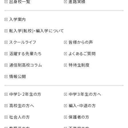
出身校一覧
進路実績
入学案内
転入学(転校)・編入学について
スクールライフ
皆様からの声
活躍する先輩たち
よくあるご質問
通信制高校コラム
特待生制度
情報公開
中学1・2年生の方
中学３年生の方へ
高校生の方へ
編入・中退の方
社会人の方
保護者の方