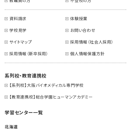
教職員の方
不登校の方
資料請求
体験授業
学校見学
お問い合わせ
サイトマップ
採用情報（社会人採用）
採用情報（新卒採用）
個人情報保護方針
系列校・教育連携校
【系列校】大阪バイオメディカル専門学校
【教育連携校】総合学園ヒューマンアカデミー
学習センター一覧
北海道