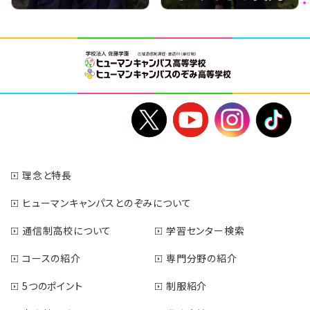
理念と特長
ヒューマンキャンパスとのぞみについて
通信制高校について
学習センター検索
コースの紹介
専門分野の紹介
5つのポイント
制服紹介