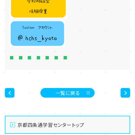
■ ■ ■ ■ ■ ■ ■
一覧に戻る
<
>
京都四条通学習センタートップ