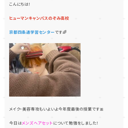
こんにちは！
ヒューマンキャンパスのぞみ高校
京都四条通学習センター
です🌈
メイク・美容専攻もいよいよ今年度最後の授業です🎀
今日は
メンズヘアセット
について勉強をしました！