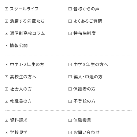
スクールライフ
皆様からの声
活躍する先輩たち
よくあるご質問
通信制高校コラム
特待生制度
情報公開
中学1・2年生の方
中学３年生の方へ
高校生の方へ
編入・中退の方
社会人の方
保護者の方
教職員の方
不登校の方
資料請求
体験授業
学校見学
お問い合わせ