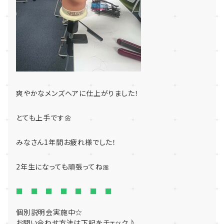
爽やかなメンズヘアに仕上がりました！
とても上手です🌼
みなさん1年間お疲れ様でした！
2年生になっても頑張ってね🎀
■ ■ ■ ■ ■ ■ ■
個別説明会実施中☆
お問い合わせ方法は下記をチェック♪