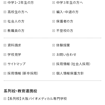
中学1・2年生の方
中学３年生の方へ
高校生の方へ
編入・中退の方
社会人の方
保護者の方
教職員の方
不登校の方
資料請求
体験授業
学校見学
お問い合わせ
サイトマップ
採用情報（社会人採用）
採用情報（新卒採用）
個人情報保護方針
系列校・教育連携校
【系列校】大阪バイオメディカル専門学校