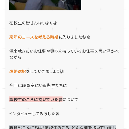
在校生の皆さんはいよいよ
来年のコースを考える時期
に入りましたね🌼
将来就きたいお仕事や興味を持っているお仕事を思い浮かべ
ながら
進路選択
をしていきましょう🙌
今回は職員室にいる先生たちに
高校生のころに抱いていた夢
について
インタビューしてみました🎤
職員Y：こんにちは！高校生のころ、どんな夢を抱いていまし