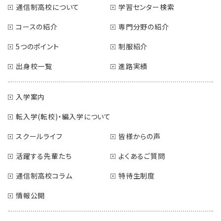
通信制高校について
学習センター検索
コースの紹介
専門分野の紹介
5つのポイント
制服紹介
出身校一覧
進路実績
入学案内
転入学(転校)・編入学について
スクールライフ
皆様からの声
活躍する先輩たち
よくあるご質問
通信制高校コラム
特待生制度
情報公開