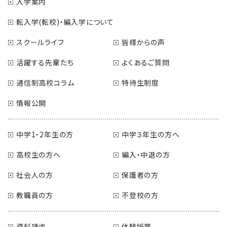
入学案内
転入学(転校)・編入学について
スクールライフ
皆様からの声
活躍する先輩たち
よくあるご質問
通信制高校コラム
特待生制度
情報公開
中学1・2年生の方
中学３年生の方へ
高校生の方へ
編入・中退の方
社会人の方
保護者の方
教職員の方
不登校の方
資料請求
体験授業