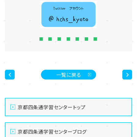
■ ■ ■ ■ ■ ■ ■
一覧に戻る
<
>
京都四条通学習センタートップ
京都四条通学習センターブログ