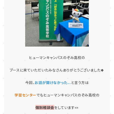
ヒューマンキャンパスのぞみ高校の
ブースに来ていただいたみなさんありがとうございました🍀
今回、
お話が聞けなかった...
と言う方は
学習センター
でもヒューマンキャンパスのぞみ高校の
個別相談会
をしています🍬