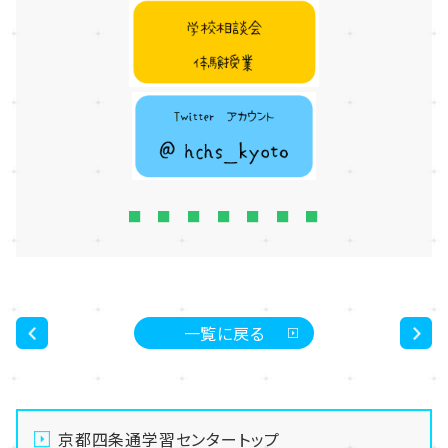
■ ■ ■ ■ ■ ■ ■
一覧に戻る
<
>
京都四条通学習センタートップ