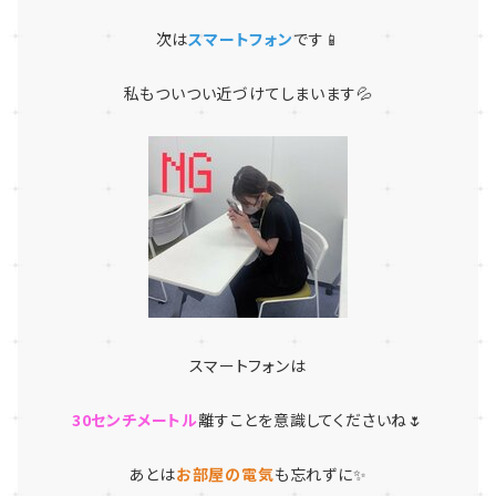
次は
スマートフォン
です📱
私もついつい近づけてしまいます💦
スマートフォンは
30センチメートル
離すことを意識してくださいね🌷
あとは
お部屋の電気
も忘れずに✨