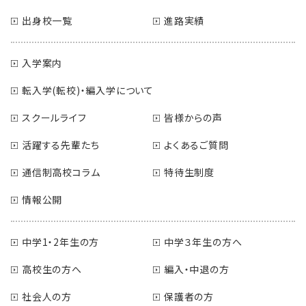
出身校一覧
進路実績
入学案内
転入学(転校)・編入学について
スクールライフ
皆様からの声
活躍する先輩たち
よくあるご質問
通信制高校コラム
特待生制度
情報公開
中学1・2年生の方
中学３年生の方へ
高校生の方へ
編入・中退の方
社会人の方
保護者の方