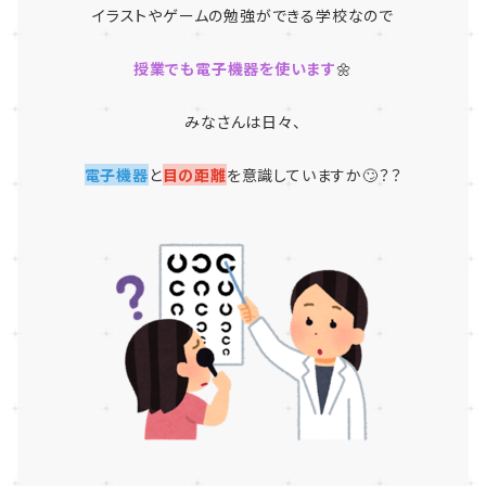
イラストやゲームの勉強ができる学校なので
授業でも電子機器を使います
🌼
みなさんは日々、
電子機器
と
目の距離
を意識していますか🙄？？