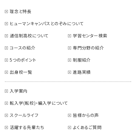
理念と特長
ヒューマンキャンパスとのぞみについて
通信制高校について
学習センター検索
コースの紹介
専門分野の紹介
5つのポイント
制服紹介
出身校一覧
進路実績
入学案内
転入学(転校)・編入学について
スクールライフ
皆様からの声
活躍する先輩たち
よくあるご質問