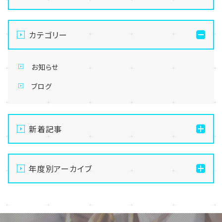
カテゴリー
お知らせ
ブログ
新着記事
通信制高校の学習風景
年度別アーカイブ
メイク美容専攻の授業風景
演技授業後の様子
2026
演技の授業風景
2025