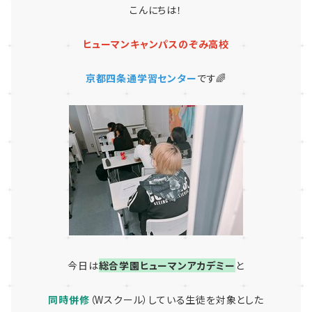
こんにちは！
ヒューマンキャンパスのぞみ高校
京都四条通学習センター
です🌈
今日は
総合学園
ヒューマンアカデミー
と
同時併修
（Wスクール）している生徒を対象とした