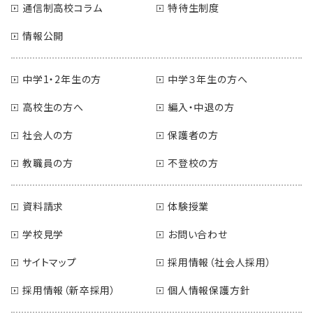
通信制高校コラム
特待生制度
情報公開
中学1・2年生の方
中学３年生の方へ
高校生の方へ
編入・中退の方
社会人の方
保護者の方
教職員の方
不登校の方
資料請求
体験授業
学校見学
お問い合わせ
サイトマップ
採用情報（社会人採用）
採用情報（新卒採用）
個人情報保護方針