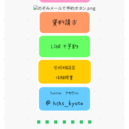
■ ■ ■ ■ ■ ■ ■