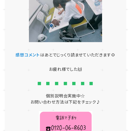
感想コメント
はあとでじっくり読ませていただきます🌻
お疲れ様でした🙌
■ ■ ■ ■ ■ ■ ■
個別説明会実施中☆
お問い合わせ方法は下記をチェック♪