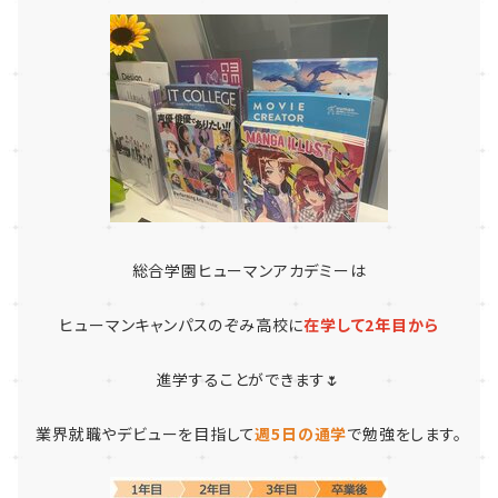
総合学園ヒューマンアカデミーは
ヒューマンキャンパスのぞみ高校に
在学して2年目から
進学することができます🌷
業界就職やデビューを目指して
週5日の通学
で勉強をします。