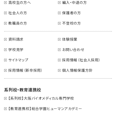
高校生の方へ
編入・中退の方
社会人の方
保護者の方
教職員の方
不登校の方
資料請求
体験授業
学校見学
お問い合わせ
サイトマップ
採用情報（社会人採用）
採用情報（新卒採用）
個人情報保護方針
系列校・教育連携校
【系列校】大阪バイオメディカル専門学校
【教育連携校】総合学園ヒューマンアカデミー