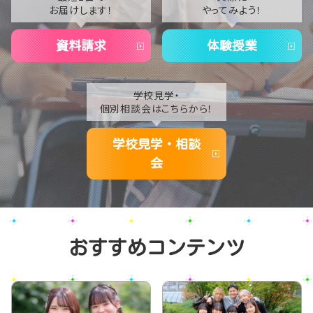
お届けします！
やってみよう！
2020
資料請求
体験授業
学校見学・
個別相談会はこちらから！
学校見学・相談
会
おすすめコンテンツ