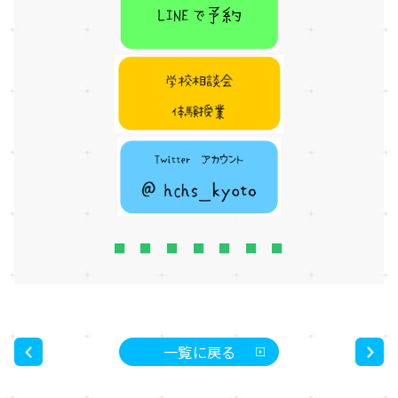
■ ■ ■ ■ ■ ■ ■
一覧に戻る
<
>