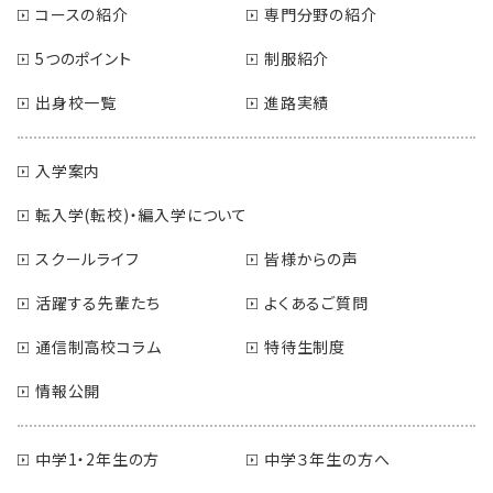
コースの紹介
専門分野の紹介
5つのポイント
制服紹介
出身校一覧
進路実績
入学案内
転入学(転校)・編入学について
スクールライフ
皆様からの声
活躍する先輩たち
よくあるご質問
通信制高校コラム
特待生制度
情報公開
中学1・2年生の方
中学３年生の方へ