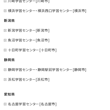
川崎学習センター[川崎市]
横浜学習センター・横浜西口学習センター[横浜市]
新潟県
新潟学習センター[新潟市]
魚沼学習センター[魚沼市]
十日町学習センター[十日町市]
静岡県
静岡学習センター・静岡駅前学習センター[静岡市]
浜松学習センター[浜松市]
愛知県
名古屋学習センター[名古屋市]