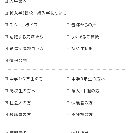
入学案内
転入学(転校)・編入学について
スクールライフ
皆様からの声
活躍する先輩たち
よくあるご質問
通信制高校コラム
特待生制度
情報公開
中学1・2年生の方
中学３年生の方へ
高校生の方へ
編入・中退の方
社会人の方
保護者の方
教職員の方
不登校の方
資料請求
体験授業