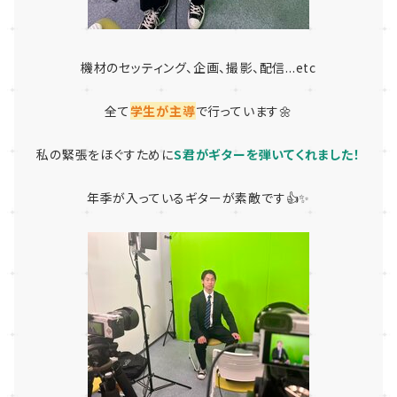
機材のセッティング、企画、撮影、配信...etc
全て
学生が主導
で行っています🌼
私の緊張をほぐすために
S君がギターを弾いてくれました！
年季が入っているギターが素敵です👍✨