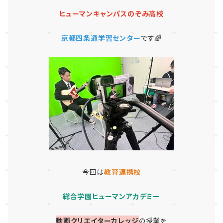
ヒューマンキャンパスのぞみ高校
京都四条通学習センター
です🌈
今回は
教育連携校
総合学園ヒューマンアカデミー
動画クリエイターカレッジ
の授業を