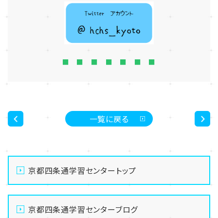
■ ■ ■ ■ ■ ■ ■
一覧に戻る
<
>
京都四条通学習センタートップ
京都四条通学習センターブログ