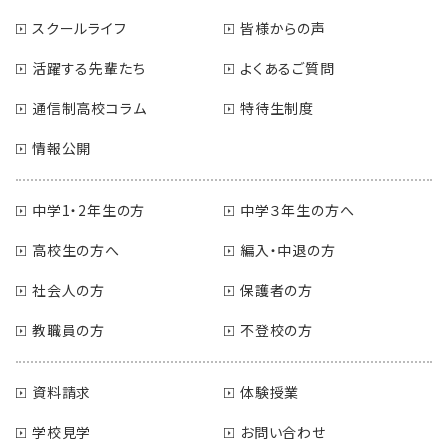
スクールライフ
皆様からの声
活躍する先輩たち
よくあるご質問
通信制高校コラム
特待生制度
情報公開
中学1・2年生の方
中学３年生の方へ
高校生の方へ
編入・中退の方
社会人の方
保護者の方
教職員の方
不登校の方
資料請求
体験授業
学校見学
お問い合わせ