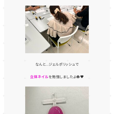
なんと...ジェルポリッシュで
立体ネイル
を勉強しましたよ🎃♥