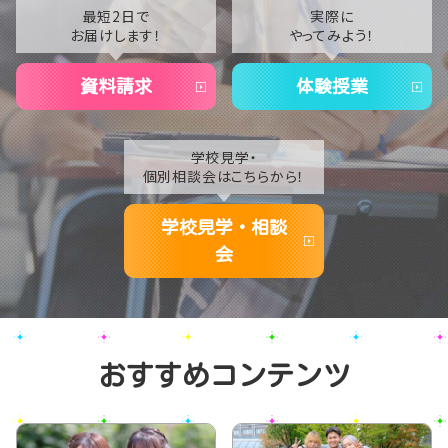
2021
最短2日で
実際に
お届けします！
やってみよう！
2020
資料請求
体験授業
学校見学・
個別相談会はこちらから！
学校見学・相談
会
おすすめコンテンツ