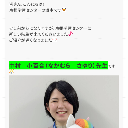
皆さん、こんにちは！
京都学習センターの坂本です
少し前からになりますが、京都学習センターに
新しい先生が来てくださいました
ご紹介が遅くなりました
中村 小百合（なかむら さゆり）先生
です