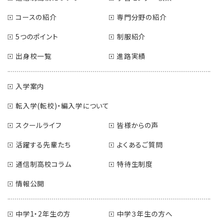
コースの紹介
専門分野の紹介
5つのポイント
制服紹介
出身校一覧
進路実績
入学案内
転入学(転校)・編入学について
スクールライフ
皆様からの声
活躍する先輩たち
よくあるご質問
通信制高校コラム
特待生制度
情報公開
中学1・2年生の方
中学３年生の方へ