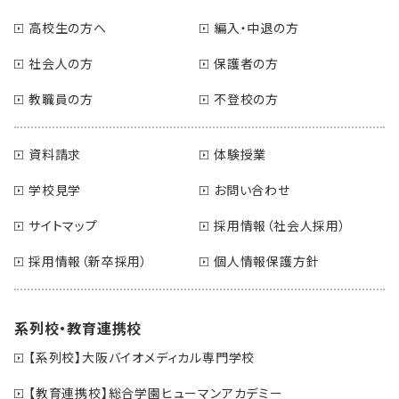
高校生の方へ
編入・中退の方
社会人の方
保護者の方
教職員の方
不登校の方
資料請求
体験授業
学校見学
お問い合わせ
サイトマップ
採用情報（社会人採用）
採用情報（新卒採用）
個人情報保護方針
系列校・教育連携校
【系列校】大阪バイオメディカル専門学校
【教育連携校】総合学園ヒューマンアカデミー