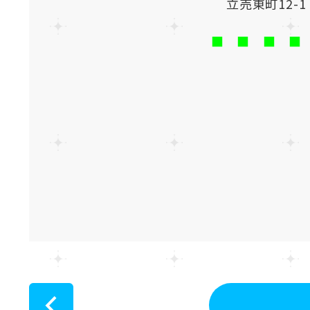
立売東町12-
■ ■ ■ ■