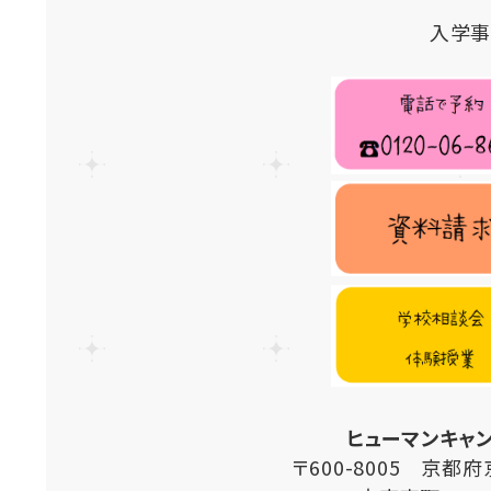
入学事
ヒューマンキャ
〒600-8005 京