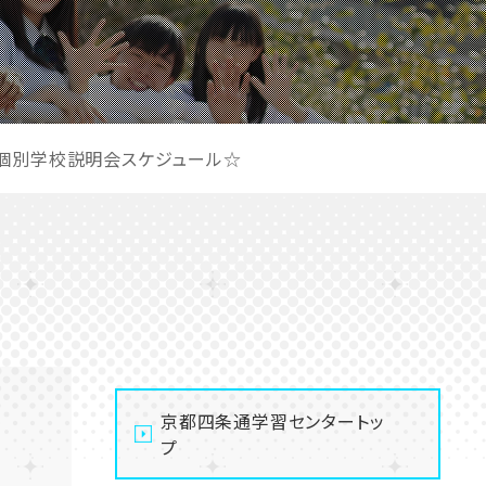
月個別学校説明会スケジュール☆
京都四条通学習センタートッ
プ