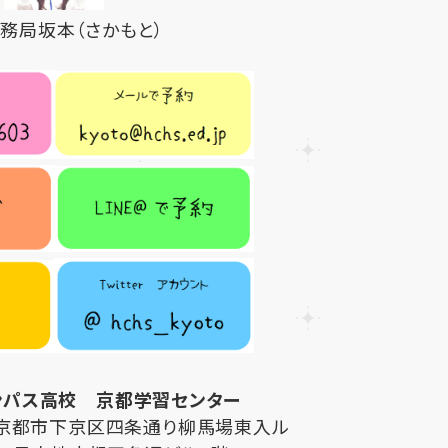
務局坂本（さかもと）
ンパス高校 京都学習センター
都府京都市下京区四条通り柳馬場東入ル