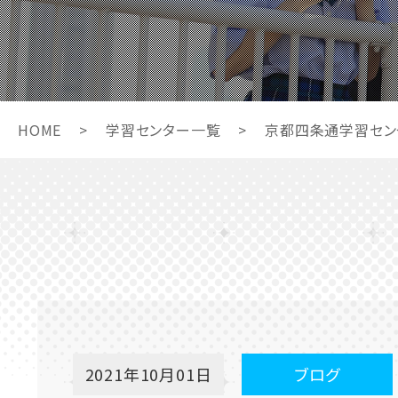
HOME
>
学習センター一覧
>
京都四条通学習セン
2021年10月01日
ブログ