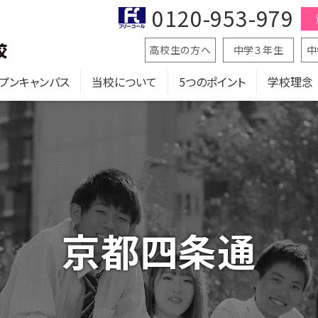
0120-953-979
高校生の方へ
中学３年生
中
プンキャンパス
当校について
5つのポイント
学校理念
京都四条通