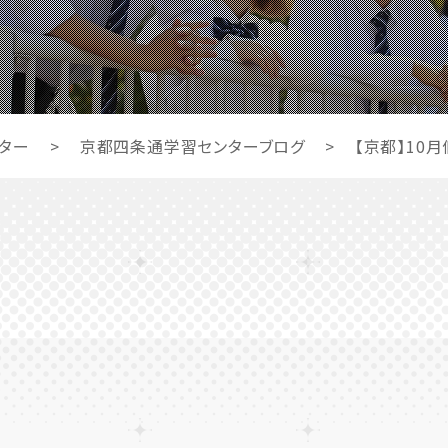
ター
>
京都四条通学習センターブログ
>
【京都】10