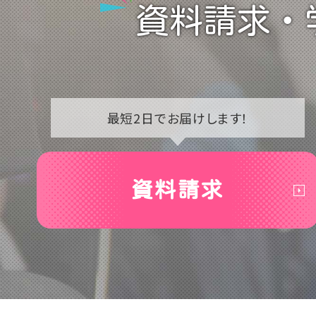
資料請求・
最短2日で
お届けします！
資料請求