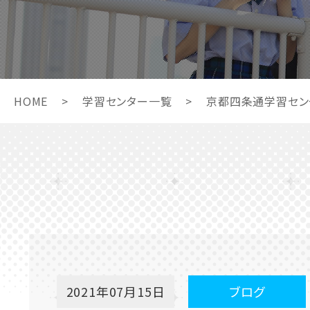
HOME
>
学習センター一覧
>
京都四条通学習セン
2021年07月15日
ブログ