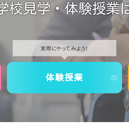
学校見学・
体験授業
実際に
やってみよう！
体験授業