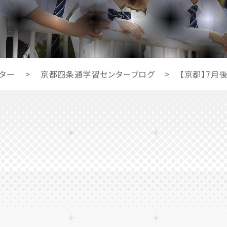
ター
>
京都四条通学習センターブログ
>
【京都】7月