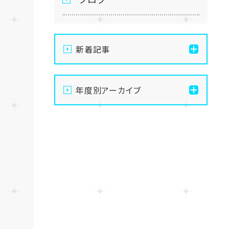
新着記事
通信制高校の学習風景
年度別アーカイブ
メイク美容専攻の授業風景
2026
演技授業後の様子
2025
演技の授業風景
2024
Vtuberという表現を学ぶ
2023