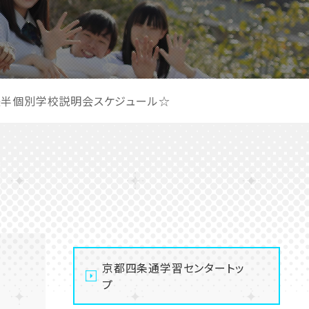
後半個別学校説明会スケジュール☆
京都四条通学習センタートッ
プ