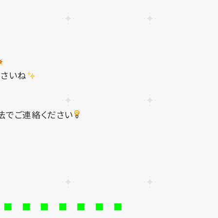
ださいね
法でご連絡ください
 ■ ■ ■ ■ ■ ■ ■