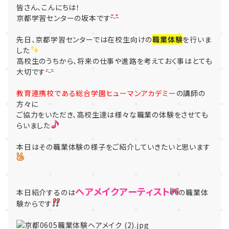
皆さん、こんにちは！
京都学習センターの坂本です
先日、京都学習センターでは在校生向けの
職業体験
を行いま
した
高校生のうちから、将来の仕事や進路を考えておく事はとても
大切です
教育連携校である総合学園ヒューマンアカデミー
の講師の
方々に
ご協力をいただき、高校生達は様々な職業の体験をさせても
らいました
本日はその職業体験の様子をご紹介していきたいと思います
ヘアメイクアーティスト
本日紹介するのは
の職業体
験からです