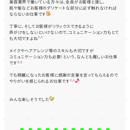
美容業界で働いている方々は、全員がお客様と接し、
肌や髪などお客様のデリケートな部分に必ず触れなければ
ならないお仕事です
丁寧に、そしてお客様がリラックスできるように
声がけをしないといけないので、コミュニケーション力もとて
も大切ですよね
メイクやヘアアレンジ等のスキルも大切ですが
コミュニケーション力も必要！という、なんとも難しいお仕事
です
でも綺麗になったお客様に感謝の言葉を言ってもらえるので
やりがいを感じられるお仕事です
みんな楽しそうでした
■ ■ ■ ■ ■ ■ ■ ■ ■ ■ ■