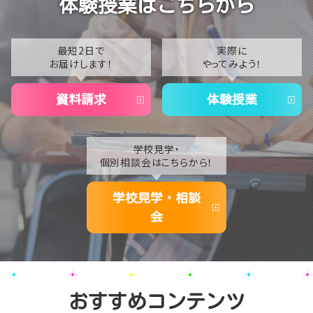
体験授業はこちらから
2022
2021
最短2日で
実際に
お届けします！
やってみよう！
2020
資料請求
体験授業
学校見学・
個別相談会はこちらから！
学校見学・相談
会
おすすめコンテンツ