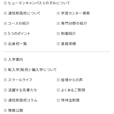
ヒューマンキャンパスとのぞみについて
通信制高校について
学習センター検索
コースの紹介
専門分野の紹介
5つのポイント
制服紹介
出身校一覧
進路実績
入学案内
転入学(転校)・編入学について
スクールライフ
皆様からの声
活躍する先輩たち
よくあるご質問
通信制高校コラム
特待生制度
情報公開