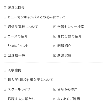
理念と特長
ヒューマンキャンパスとのぞみについて
通信制高校について
学習センター検索
コースの紹介
専門分野の紹介
5つのポイント
制服紹介
出身校一覧
進路実績
入学案内
転入学(転校)・編入学について
スクールライフ
皆様からの声
活躍する先輩たち
よくあるご質問