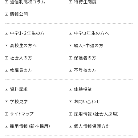
通信制高校コラム
特待生制度
情報公開
中学1・2年生の方
中学３年生の方へ
高校生の方へ
編入・中退の方
社会人の方
保護者の方
教職員の方
不登校の方
資料請求
体験授業
学校見学
お問い合わせ
サイトマップ
採用情報（社会人採用）
採用情報（新卒採用）
個人情報保護方針