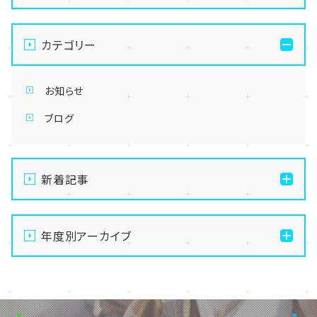
カテゴリー
お知らせ
ブログ
新着記事
通信制高校の学習風景
年度別アーカイブ
メイク美容専攻の授業風景
演技授業後の様子
2026
演技の授業風景
2025