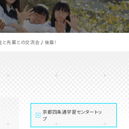
生と先輩との交流会♪後篇！
京都四条通学習センタートッ
プ