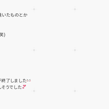
焼いたものとか
笑)
が終了しました
しそうでした