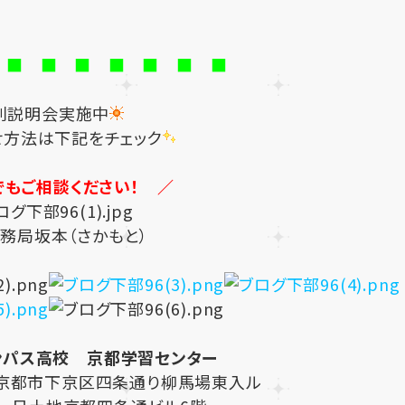
 ■ ■ ■ ■ ■ ■ ■
別説明会実施中
せ方法は下記をチェック
でもご相談ください！ ／
務局坂本（さかもと）
ンパス高校 京都学習センター
都府京都市下京区四条通り柳馬場東入ル