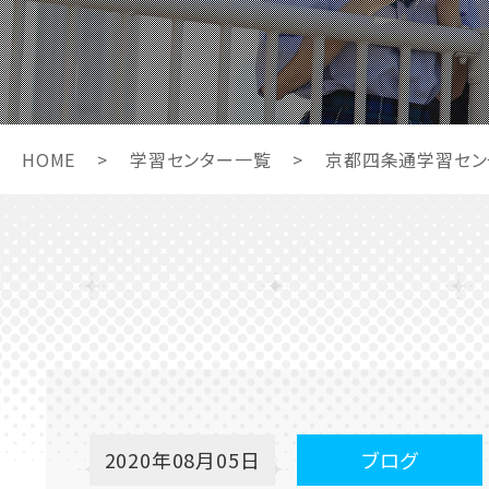
HOME
>
学習センター一覧
>
京都四条通学習セン
2020年08月05日
ブログ