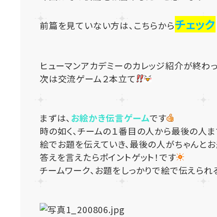
チェック
前篇を見ていない方は、こちらから
ヒューマンアカデミーのカレッジ紹介が終わ
次は交流ゲーム２本立て
まずは、
お絵かき伝言ゲーム
です
時の如く、チームの１番目の人から最後の人ま
絵でお題を伝えていき、最後の人がちゃんとお
答えを言えたらポイントゲット！です
チームワーク、お題をしっかりで絵で伝えられ