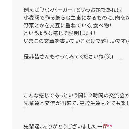
例えば「ハンバーガー」というお題であれば
小麦粉で作る膨らむ主食になるものに、肉を
野菜とかを交互に重ねていく、食べ物！
というような感じで説明します！
いまこの文章を書いているだけで難しいです(
是非皆さんもやってみてくださいね(笑)
こんな感じであっという間に２時間の交流会
先輩達と交流が出来て、高校生達もとても楽
先輩達、ありがとうございましたー