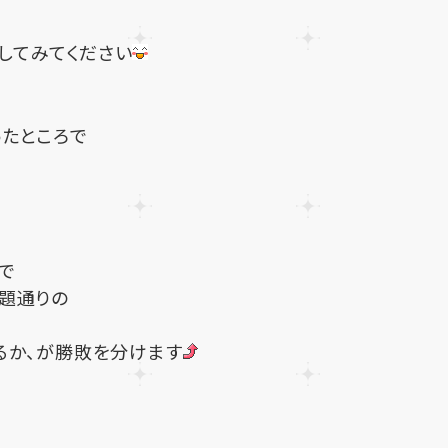
してみてください
ったところで
で
題通りの
るか、が勝敗を分けます