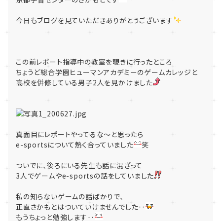
今日もブログを見ていただきありがとうございます
この前レポート指導中の教室を覗きに行ったところ
ちょうど総合学園ヒューマンアカデミーのゲームカレッジと
高校を併修している男子2人を見かけました
真面目にレポートやってるな～と思ったら
e-sportsについて熱く合っていました
笑
ついでに、後ろにいる先生も話に混ざって
3人でゲームやe-sportsの話をしていました
私の知らないゲームの話ばかりで、
正直さかもとはついていけませんでした‥
もうちょっと勉強します‥