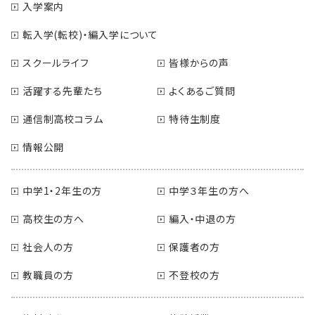
入学案内
転入学(転校)・編入学について
スクールライフ
皆様からの声
活躍する先輩たち
よくあるご質問
通信制高校コラム
特待生制度
情報公開
中学1・2年生の方
中学３年生の方へ
高校生の方へ
編入・中退の方
社会人の方
保護者の方
教職員の方
不登校の方