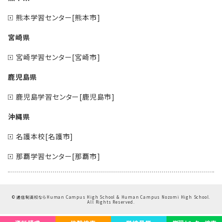
熊本学習センター[熊本市]
宮崎県
宮崎学習センター[宮崎市]
鹿児島県
鹿児島学習センター[鹿児島市]
沖縄県
名護本校[名護市]
那覇学習センター[那覇市]
©
通信制高校ならHuman Campus High School & Human Campus Nozomi High School.
All Rights Reserved.