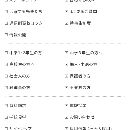
活躍する先輩たち
よくあるご質問
通信制高校コラム
特待生制度
情報公開
中学1・2年生の方
中学３年生の方へ
高校生の方へ
編入・中退の方
社会人の方
保護者の方
教職員の方
不登校の方
資料請求
体験授業
学校見学
お問い合わせ
サイトマップ
採用情報（社会人採用）