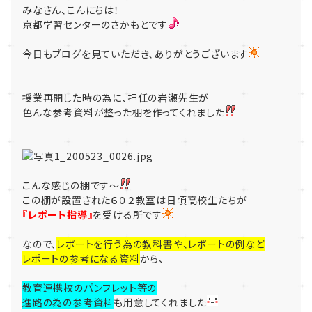
みなさん、こんにちは！
京都学習センターのさかもとです
今日もブログを見ていただき、ありがとうございます
授業再開した時の為に、担任の岩瀬先生が
色んな参考資料が整った棚を作ってくれました
こんな感じの棚です～
この棚が設置された６０２教室は日頃高校生たちが
『レポート指導』
を受ける所です
なので、
レポートを行う為の教科書や、レポートの例など
レポートの参考になる資料
から、
教育連携校のパンフレット等の
進路の為の参考資料
も用意してくれました