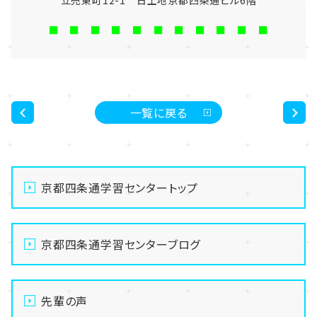
立売東町12-1 日土地京都四条通ビル6階
■ ■ ■ ■ ■ ■ ■ ■ ■ ■ ■
一覧に戻る
<
>
京都四条通学習センタートップ
京都四条通学習センターブログ
先輩の声