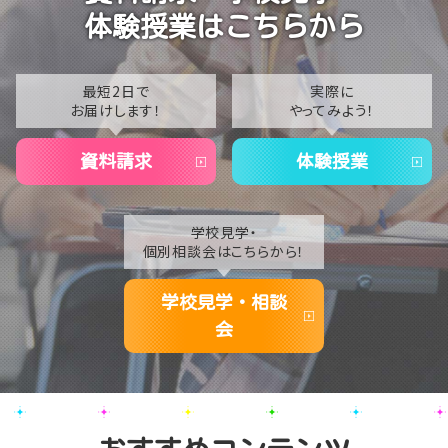
2023
体験授業はこちらから
2022
2021
最短2日で
実際に
お届けします！
やってみよう！
2020
資料請求
体験授業
学校見学・
個別相談会はこちらから！
学校見学・相談
会