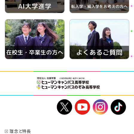
理念と特長