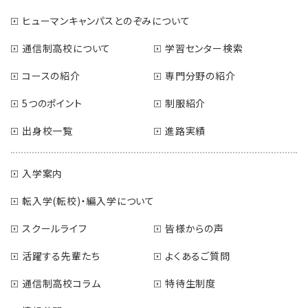
ヒューマンキャンパスとのぞみについて
通信制高校について
学習センター検索
コースの紹介
専門分野の紹介
5つのポイント
制服紹介
出身校一覧
進路実績
入学案内
転入学(転校)・編入学について
スクールライフ
皆様からの声
活躍する先輩たち
よくあるご質問
通信制高校コラム
特待生制度