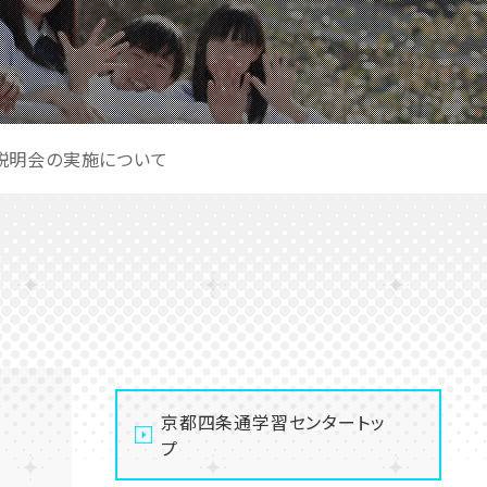
説明会の実施について
京都四条通学習センタートッ
プ