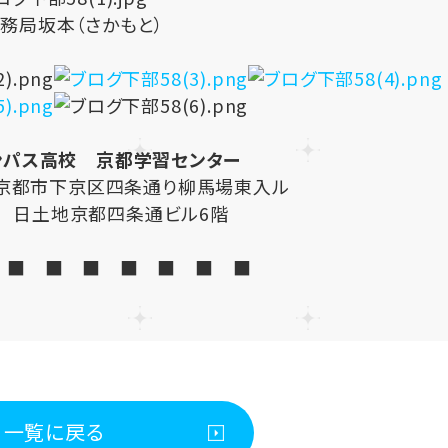
務局坂本（さかもと）
ンパス高校 京都学習センター
都府京都市下京区四条通り柳馬場東入ル
1 日土地京都四条通ビル6階
 ■ ■ ■ ■ ■ ■ ■
一覧に戻る