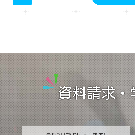
<
資料請求・
最短2日で
お届けします！