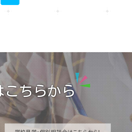
>
はこちらから
学校見学・
個別相談会はこちらから！