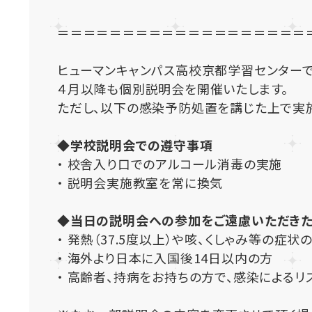
＝＝＝＝＝＝＝＝＝＝＝＝＝＝＝＝＝＝＝
ヒューマンキャンパス高校京都学習センターで
４月以降も個別説明会を開催いたします。
ただし、以下の感染予防処置を講じた上で実施
◆学校説明会での遵守事項
・ 校舎入り口でのアルコール消毒の実施
・ 説明会実施教室を常に換気
◆当日の説明会への参加をご遠慮いただき
・ 発熱（37.5度以上）や咳、くしゃみ等の症状
・ 海外より日本に入国後14日以内の方
・ 高齢者、持病をお持ちの方で、感染による