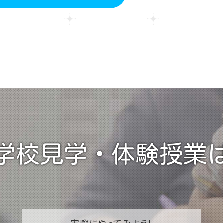
学校見学・
体験授業
実際に
やってみよう！