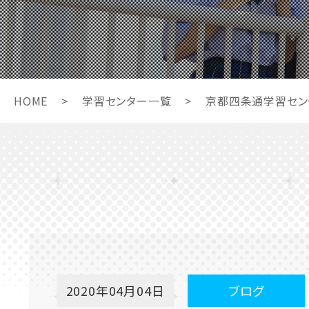
HOME
>
学習センター一覧
>
京都四条通学習セン
2020年04月04日
ブログ