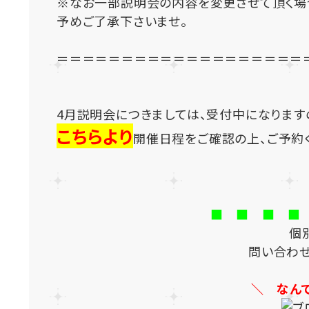
※なお一部説明会の内容を変更させて頂く場
予めご了承下さいませ。
＝＝＝＝＝＝＝＝＝＝＝＝＝＝＝＝＝＝＝
4月説明会につきましては、受付中になります
こちらより
開催日程をご確認の上、ご予約
■ ■ ■ ■
個
問い合わ
＼ なん