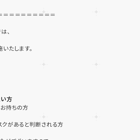
＝＝＝＝＝＝＝＝＝＝
は、
いたします。
たい方
のお持ちの方
リスクがあると判断される方