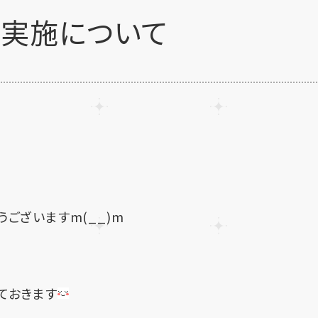
の実施について
ございますm(__)m
ておきます