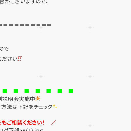
合がございますので、
＝＝＝＝＝＝＝＝＝＝
ので
ください
 ■ ■ ■ ■ ■ ■ ■
別説明会実施中
せ方法は下記をチェック
でもご相談ください！ ／