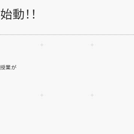
始動！！
の授業が