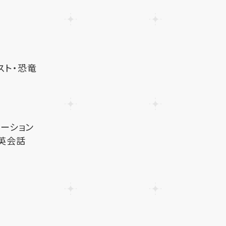
スト・恐竜
ケーション
英会話