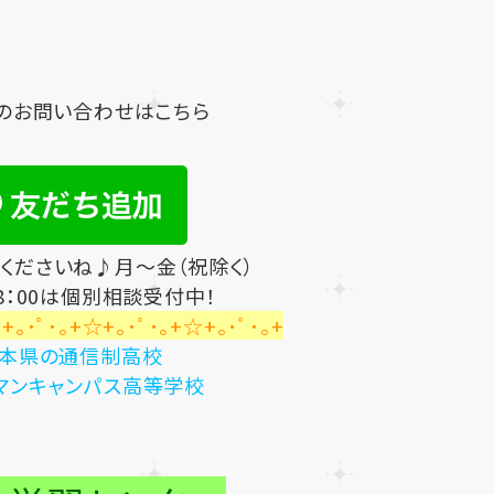
らのお問い合わせはこちら
てくださいね♪月～金（祝除く）
18：00は個別相談受付中！
+｡･ﾟ･｡+☆+｡･ﾟ･｡+☆+｡･ﾟ･｡+
本県の通信制高校
ンキャンパス高等学校