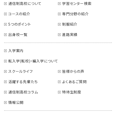
通信制高校について
学習センター検索
コースの紹介
専門分野の紹介
5つのポイント
制服紹介
出身校一覧
進路実績
入学案内
転入学(転校)・編入学について
スクールライフ
皆様からの声
活躍する先輩たち
よくあるご質問
通信制高校コラム
特待生制度
情報公開