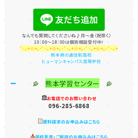
なんでも質問してくださいね♪月～金（祝除く）
10：00～18：00は個別相談受付中！
ﾟ･｡+☆+｡･ﾟ･｡+☆+｡･ﾟ･｡+☆+｡･ﾟ･｡+☆+｡･ﾟ･｡+
熊本県の通信制高校
ヒューマンキャンパス高等学校
熊本学習センター
お電話でのお問い合わせ
096-285-6868
資料請求のお申込みはこちら
学校見学・ご相談のお申込みはこちら