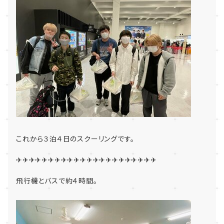
これから３泊４日のスクーリングです。
✈✈✈✈✈✈✈✈✈✈✈✈✈✈✈✈✈✈✈✈✈✈
飛行機とバスで約４時間。