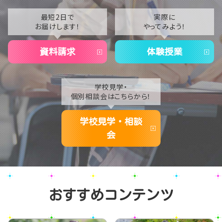
2021
最短2日で
実際に
お届けします！
やってみよう！
2020
資料請求
体験授業
学校見学・
個別相談会はこちらから！
学校見学・相談
会
おすすめコンテンツ