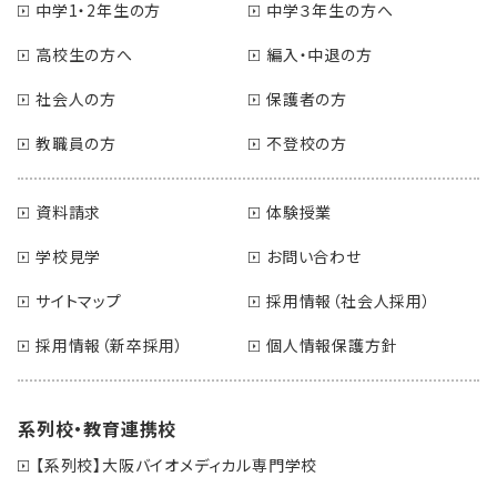
中学1・2年生の方
中学３年生の方へ
高校生の方へ
編入・中退の方
社会人の方
保護者の方
教職員の方
不登校の方
資料請求
体験授業
学校見学
お問い合わせ
サイトマップ
採用情報（社会人採用）
採用情報（新卒採用）
個人情報保護方針
系列校・教育連携校
【系列校】大阪バイオメディカル専門学校